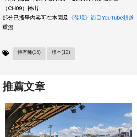
（CH09）播出
部分已播畢內容可在本園及
《發現》節目YouTube頻道
重溫
特有種(15)
標本(12)
推薦文章