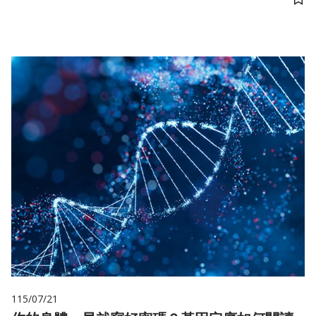
儲
115/07/21