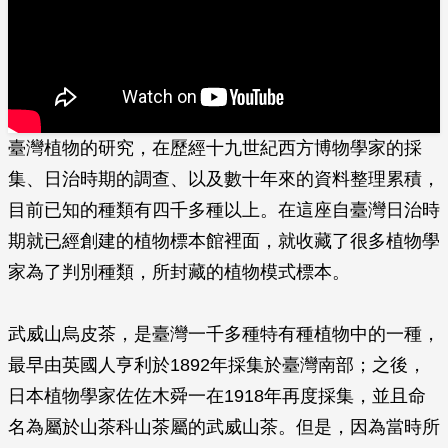
臺灣植物的研究，在歷經十九世紀西方博物學家的採
集、日治時期的調查、以及數十年來的資料整理累積，
目前已知的種類有四千多種以上。在這座自臺灣日治時
期就已經創建的植物­標本館裡面，就收藏了很多植物學
家為了判別種類，所封藏的植物模式標本。
武威山烏皮茶，是臺灣一千多種特有種植物中的一種，
最早由英國人亨利於1892年採集於臺灣南部；之後，
日本植物學家佐佐木舜一在1918年再度採集，並且命
名為屬於山­茶科山茶屬的武威山茶。但是，因為當時所