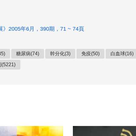
2005年6月，390期，71 ~ 74頁
5)
糖尿病(74)
幹分化(3)
免疫(50)
白血球(16)
5221)