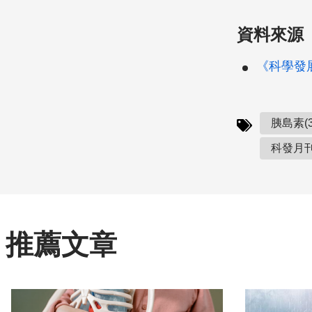
資料來源
《科學發展》
胰島素(3
科發月刊(
推薦文章