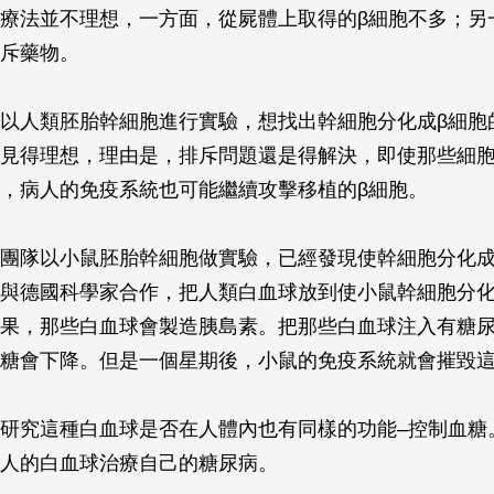
療法並不理想，一方面，從屍體上取得的β細胞不多；另
斥藥物。
以人類胚胎幹細胞進行實驗，想找出幹細胞分化成
β
細胞
見得理想，理由是，排斥問題還是得解決，即使那些細
，病人的免疫系統也可能繼續攻擊移植的
β
細胞。
團隊以小鼠胚胎幹細胞做實驗，已經發現使幹細胞分化
與德國科學家合作，把人類白血球放到使小鼠幹細胞分
果，那些白血球會製造胰島素。把那些白血球注入有糖
糖會下降。但是一個星期後，小鼠的免疫系統就會摧毀
研究這種白血球是否在人體內也有同樣的功能–控制血糖
人的白血球治療自己的糖尿病。