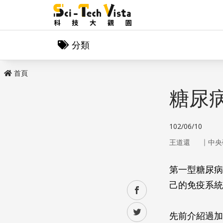
分類
首頁
糖尿
102/06/10
｜
王道還
中央
第一型糖尿病
己的免疫系統
facebook
twitter
先前介紹過加