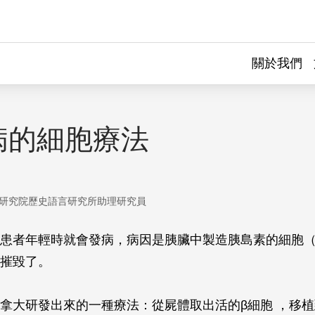
關於我們
病的細胞療法
研究院歷史語言研究所助理研究員
患者年輕時就會發病，病因是胰臟中製造胰島素的細胞
摧毀了。
拿大研發出來的一種療法：從屍體取出活的
β
細胞 ，移