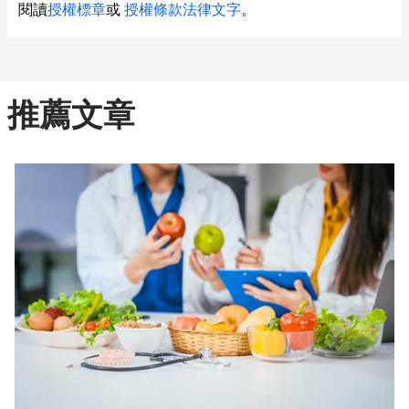
閱讀
授權標章
或
授權條款法律文字
。
推薦文章