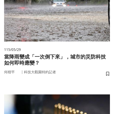
115/05/29
當降雨變成「一次倒下來」，城市的災防科技
如何即時應變？
｜
何楷平
科技大觀園特約記者
儲