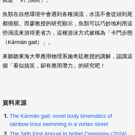
就是「卡門渦街」。
魚類在自然環境中會遇到各種渦流，水流不會從頭到尾
都很順。而廖教授的研究顯示，魚類可以巧妙地利用這
些渦流來游得更省力，這種游泳方式被稱為「卡門步態
（Kármán gait）」。
來聽聽東海大學應用物理系施奇廷教授的講解，認識這
個「看似搞笑，卻有應用潛力」的研究吧！
資料來源
The Kármán gait: novel body kinematics of
rainbow trout swimming in a vortex street
The 34th First Annual Ig Nobel Ceremony (2024)