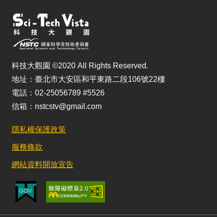
科技大觀園 ©2020 All Rights Reserved.
地址：臺北市大安區和平東路二段106號22樓
電話：02-25056789 #5526
信箱：nstcstv@gmail.com
隱私權保護政策
服務條款
網站資料開放宣告