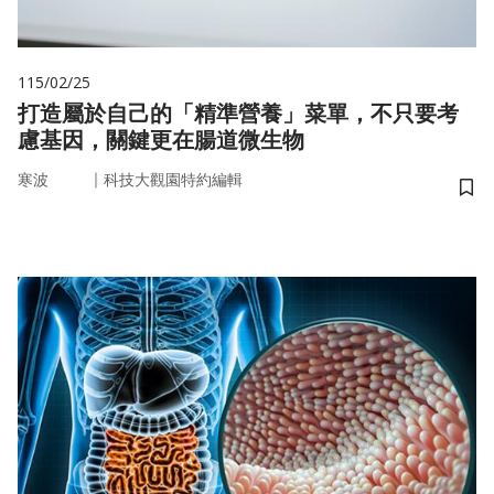
115/02/25
打造屬於自己的「精準營養」菜單，不只要考
慮基因，關鍵更在腸道微生物
｜
寒波
科技大觀園特約編輯
儲