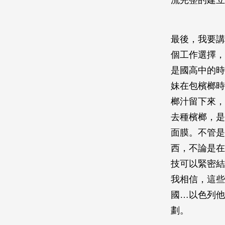
流完整的建立
最後，我要講
個工作選擇，
是國高中的時
妹在包檳榔時
榔汁留下來，
去種檳榔，是
面膜。不管是
西，不論是在
技可以緊密結
我相信，這些
國…以色列他
劃。