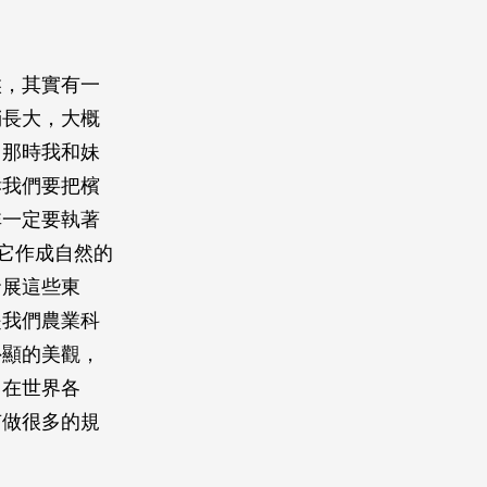
。
候，其實有一
稍長大，大概
。那時我和妹
訴我們要把檳
非一定要執著
它作成自然的
發展這些東
是我們農業科
外顯的美觀，
，在世界各
有做很多的規