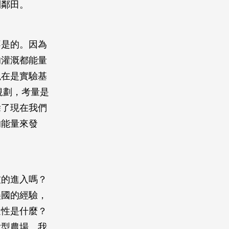
到鄰田。
不是的。因為
的灌溉都能量
現在是實驗基
規劃，考量是
除了現在我們
的能量來發
技的進入嗎？
美國的經驗，
近性是什麼？
大型農場。我