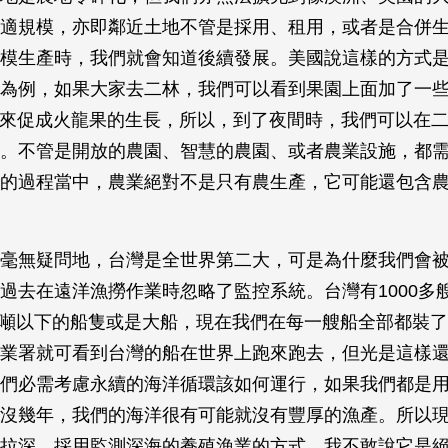
適規模，亦即鄰近土地不管是採用、租用，或者是合併
模生產時，我們就會知道後續發展。美國說這樣的方式
為例，如果大家去二林，我們可以看到果園上面加了一
泡來促成火龍果的生長，所以，到了夜間時，我們可以在
。不管是開放的農園、智慧的農園、或者農業設施，都
的過程當中，農業絕對不是只有農生產，它可能還包含
毫無疑問地，台灣是全世界第二大，可是為什麼我們會
過去在遠洋漁撈作業時忽略了監控系統。台灣有1000多
00公噸以下的船隻或是大船，現在我們在每一艘船全部都裝
業署就可看到台灣的船在世界上跑來跑去，但光是這樣
們必需考慮永續的海洋循環該如何運行，如果我們都是
沒幾年，我們的海洋很有可能就沒有豐厚的漁產。所以
拉深，採用監測深海的養殖漁業的方式。我不敢說它是