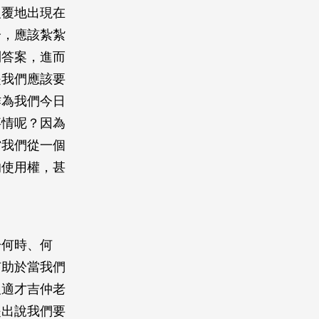
反覆地出現在
分，應該紮紮
到答案，進而
是我們應該要
作為我們今日
事情呢？因為
當我們從一個
的使用權，甚
於何時、何
有助於當我們
及適才吉仲老
提出說我們要