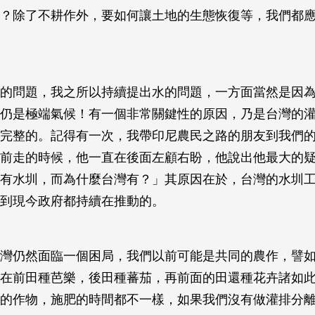
？除了不耕作外，要如何讓土地的生態恢復等，我們都
的問題，我之所以持續提出水的問題，一方面當然是因
仍是極端氣候！有一個非常關鍵性的原因，乃是台灣的
完整的。記得有一次，我帶印尼農民之路的朋友到我們
前走的時候，他一直在後面左顧右盼，他說出他最大的
有水圳，而為什麼台灣有？」其原因在於，台灣的水圳
到現今政府都持續在推動的。
灣仍然面臨一個困局，我們以前可能是共同的農作，譬
在前田種芭樂，後田種蕃茄，再前面的田還種花卉諸如
的作物，施肥的時間都不一樣，如果我們沒有做灌排分