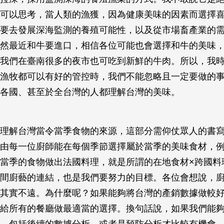
可以思考，當人類的漁獲，因為健康美味的因素而選擇
要去發展深海監測的養殖可能性，以及從市場畜產業的
然最近和牛要進口，相信各位可能也會選擇和牛的美味
我們在臺南很多的夜市也可吃到新鮮的牛肉。所以，我
漁牧都可以有好的管控時，我們不能忽略且一定要做的
各國、甚至於全台灣的人都理解台灣的美味。
理解台灣當令當季食物的來源，這部分需仰仗眾人的書
由每一位廚師能在每個季節選擇屬於當季的美味食材，
當季的食物做出法國料理，就是所謂的在地食材×跨國料
間廚藝的連結，也是我們要努力的目標。各位會想說，
其實不遠。為什麼呢？如果能夠將台灣的產銷數據做較
給所有的餐廳做最適當的選擇。換句話說，如果我們能