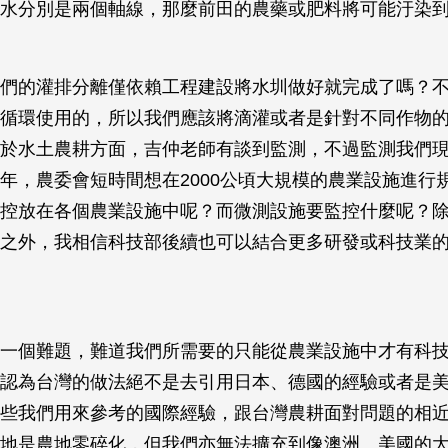
水分別是兩個軸線，那麼前田的農藥或肥料將可能汙染
們的灌排分離僅依賴工程建設將水圳做好就完成了嗎？
循環使用的，所以我們應該將滴灌或者是針對不同作物
於水土農耕方面，吉仲老師有談到監測，不過監測我們
年，農委會短時間想在2000公頃大規模的農業設施進行
控放在各個農業設施中呢？而微測設施要監控什麼呢？
之外，我相信科技部後續也可以結合更多研發或科技業
一個難題，難道我們所需要的只能從農業設施中才有科
認為台灣的做法絕不是去引用日本、德國的經驗或者是
些我們用來參考的國際經驗，跟台灣農耕面對問題的相
地是農地零碎化，但我們亦無法擴充到像澳洲、美國的