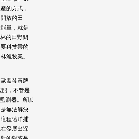
生產的方式，
是開放的田
些能量，就是
二林的田野間
需要科技業的
農林漁牧業。
被歐盟發黃牌
艘船，不管是
了監測器。所以
還是無法解決
用這種遠洋捕
現在發展出深
絕對的對或是