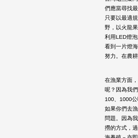
們應當尋找最
只要以最適規
野，以火龍果
利用LED燈
看到一片燈海
努力。在農耕
在漁業方面，
呢？因為我們
100、10
如果你們去漁
問題。因為我
撈的方式，過
海養殖－亦即