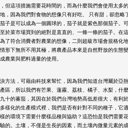
，但這項措施需要花時間的，而為什麼我們會使用太多
地，因為我們對食物的想像只有好吃、 只有甜，卻忽略
茄子是可以成為一個圓球的，茄子就是紫色那個茄子。
至於菜市場買到的絕對是直直的、一條一條的茄子。在
為了符合消費者對農業的想像，二則超級市場會規格化
情形下無所不用其極，將農產品本來是自然野放的生態
成農業與肥料過量的使用。
決方法，可藉由科技來幫忙，因為我們知道台灣屬於亞
產區，所以我們有芒果、蓮霧、荔枝、橘子、水梨，什
九十的蕃茄，其因在於我們台灣地勢高低差很大，有利
多樣化的生產模式裡，我們是否有針對不同的種子，它
樣的環境下需要什麼樣品種與協助？這恐怕是我們需要
驗的。土壤，不僅是生長的因素，而土壤內微量元素的