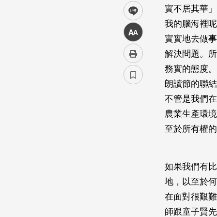
實不居其華」
line
我的腦海裡呢
中
實實地去做事
解決問題。所
務實的態度。
朗讀節的聯結
不管是我們在
農業生產環境
至於所有權的
如果我們有比
地，以至於何
在面對很艱難
師跟童子賢先