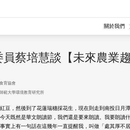
關於我們
委員蔡培慧談【未來農業
食育協會
師範大學環境教育研究所
紅豆，然後到了花蓮瑞穗採花生，現在則走到南投日月
今天既然是華文朗讀節，我們還是要來朗讀。我要朗讀
事實上有一句話在這幾年一直提醒我，叫做「處其厚不居