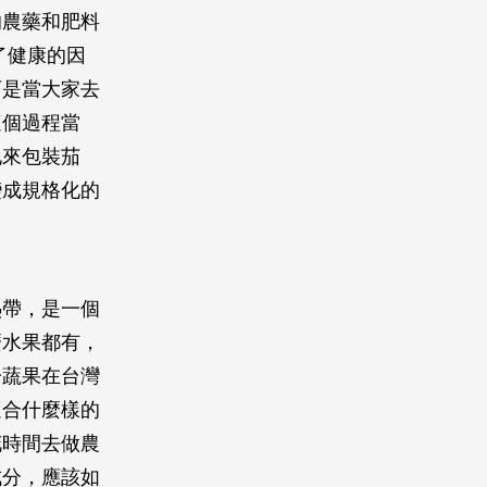
的農藥和肥料
了健康的因
可是當大家去
這個過程當
地來包裝茄
變成規格化的
熱帶，是一個
麼水果都有，
於蔬果在台灣
適合什麼樣的
花時間去做農
成分，應該如