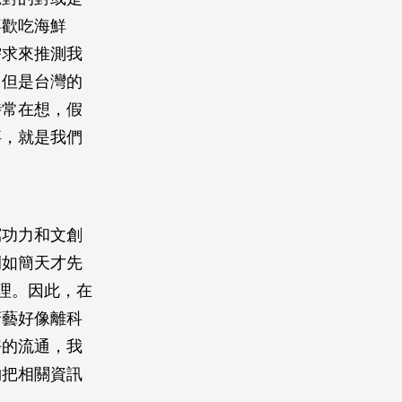
喜歡吃海鮮
需求來推測我
，但是台灣的
時常在想，假
事，就是我們
寫功力和文創
例如簡天才先
理。因此，在
廚藝好像離科
好的流通，我
夠把相關資訊