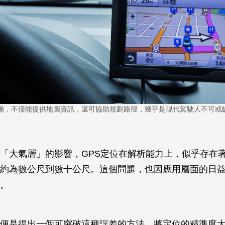
設備，不僅能提供地圖資訊，還可協助規劃路徑，幾乎是現代駕駛人不可或
「大氣層」的影響，GPS定位在解析能力上，似乎存在
約為數公尺到數十公尺。這個問題，也因應用層面的日
。
便是提出一個可突破這種誤差的方法，將定位的精準度