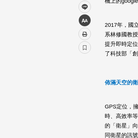
機上的goo
line
中
2017年，
系林修國教授
提升即時定位
了科技部「創
佈滿天空的衛
GPS定位，
時、高效率等
的「衛星」向
同衛星的訊號