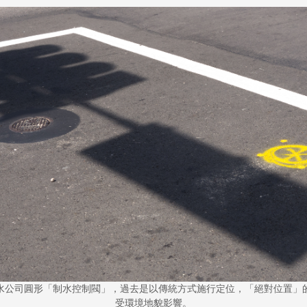
水公司圓形「制水控制閥」，過去是以傳統方式施行定位，「絕對位置」
受環境地貌影響。