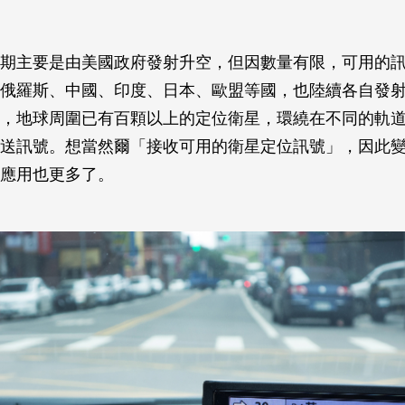
期主要是由美國政府發射升空，但因數量有限，可用的
俄羅斯、中國、印度、日本、歐盟等國，也陸續各自發
，地球周圍已有百顆以上的定位衛星，環繞在不同的軌
送訊號。想當然爾「接收可用的衛星定位訊號」，因此
應用也更多了。