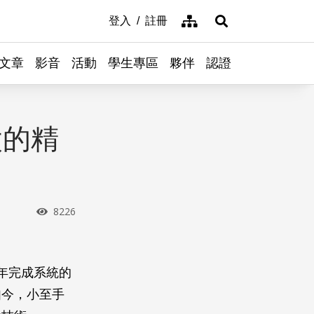
網站導覽
登入
註冊
展開搜尋
文章
影音
活動
學生專區
夥伴
認證
太的精
瀏覽次數
8226
4年完成系統的
如今，小至手