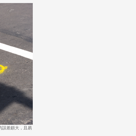
的誤差頗大，且易