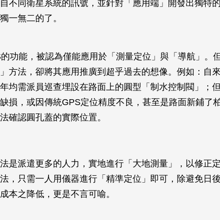
自不同衛星系統的訊號，並針對「應用端」開發出獨特
獨一無二的了。
S的功能，被認為僅能應用於「測量定位」與「導航」。
」方法，卻將其應用推廣到超乎過去的想像。例如：自
年均需派員巡查埋設在路面上的圓型「制水控制閥」；
缺損，或因傳統GPS定位精度不良，甚至是路面新鋪了
法確認圓孔蓋的實際位置。
法是派遣更多的人力，實地進行「大地測量」，以修正
法，只需一人用儀器進行「精準定位」即可，除避免日
成本之降低，更是不言可喻。