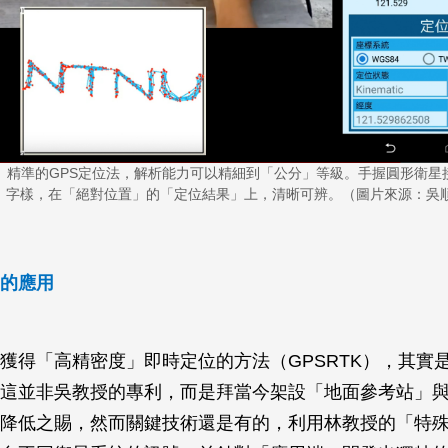
」精準的GPS定位法，解析能力可以精細到「公分」等級。手握圓形衛星
U」字樣，在「絕對位置」的「定位結果」上，清晰可辨。（圖片來源：吳
的應用
獲得「高精密度」即時定位的方法（GPSRTK），其實
這並非吳教授的專利，而是拜當今架設「地面參考站」
降低之賜，然而關鍵技術還是有的，利用林教授的「特