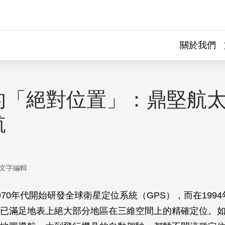
關於我們
的「絕對位置」：鼎堅航
航
文字編輯
970年代開始研發全球衛星定位系統（GPS），而在199
已滿足地表上絕大部分地區在三維空間上的精確定位。