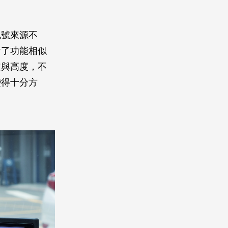
訊號來源不
射了功能相似
道與高度，不
變得十分方