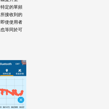
送特定的單頻
本所接收到的
。即使使用者
此也等同於可