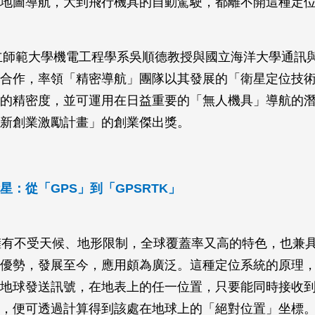
gle地圖導航，大到飛行機具的自動駕駛，都離不開這種定
國立師範大學機電工程學系吳順德教授與國立海洋大學通訊
合作，率領「精密導航」團隊以其發展的「衛星定位技
的精密度，並可運用在日益重要的「無人機具」導航的
新創業激勵計畫」的創業傑出獎。
星：從「GPS」到「GPSRTK」
擁有不受天候、地形限制，全球覆蓋率又高的特色，也兼
優勢，發展至今，應用頗為廣泛。這種定位系統的原理
地球發送訊號，在地表上的任一位置，只要能同時接收
，便可透過計算得到該處在地球上的「絕對位置」坐標