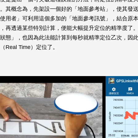
。其概念為，先架設一個好的「地面參考站」，使其發
使用者」可利用這個多加的「地面參考訊號」，結合原
，再透過某些特別計算，便能大幅提升定位的精準度了
狀態」，也因為此法能計算到每秒就精準定位乙次，因
Real Time）定位了。