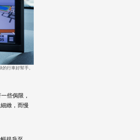
缺的行車好幫手。
著一些侷限，
益細緻，而慢
大幅提升至