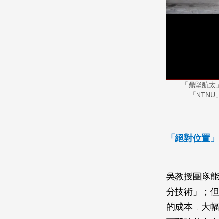
「鼎堅航太
「NTN
「絕對位置」
吳教授團隊能
分技術」；但
的成本，大幅