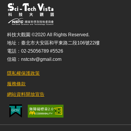
科技大觀園 ©2020 All Rights Reserved.
地址：臺北市大安區和平東路二段106號22樓
電話：02-25056789 #5526
信箱：nstcstv@gmail.com
隱私權保護政策
服務條款
網站資料開放宣告