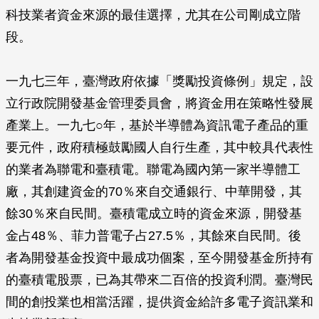
科技業者資金來源的最佳選擇，尤其在公司剛成立階
段。
一九七三年，臺灣政府依據「獎勵投資條例」規定，設
立行政院開發基金管理委員會，將資金用在策略性發展
產業上。一九七○年，基於半導體為資訊電子產品的重
要元件，政府積極鼓勵國人自行生產，其中較具代表性
的業者為聯電和臺積電。聯電為國內第一家半導體工
廠，其創建資金的70％來自交通銀行、中華開發，其
餘30％來自民間。臺積電成立時的資金來源，開發基
金占48％、菲力普電子占27.5％，其餘來自民間。後
者為開發基金投資中最成功個案，至今開發基金所持有
的臺積電股票，已為其帶來二百倍的投資利潤。臺灣民
間的創投業也相當活躍，提供資金給許多電子資訊業和