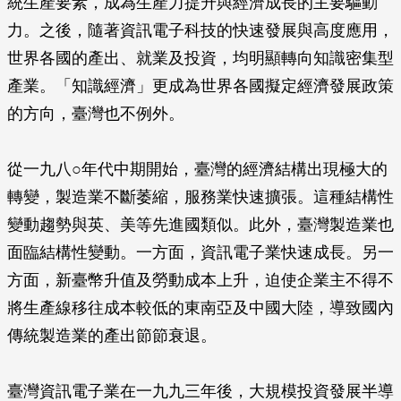
統生產要素，成為生產力提升與經濟成長的主要驅動
力。之後，隨著資訊電子科技的快速發展與高度應用，
世界各國的產出、就業及投資，均明顯轉向知識密集型
產業。「知識經濟」更成為世界各國擬定經濟發展政策
的方向，臺灣也不例外。
從一九八○年代中期開始，臺灣的經濟結構出現極大的
轉變，製造業不斷萎縮，服務業快速擴張。這種結構性
變動趨勢與英、美等先進國類似。此外，臺灣製造業也
面臨結構性變動。一方面，資訊電子業快速成長。另一
方面，新臺幣升值及勞動成本上升，迫使企業主不得不
將生產線移往成本較低的東南亞及中國大陸，導致國內
傳統製造業的產出節節衰退。
臺灣資訊電子業在一九九三年後，大規模投資發展半導