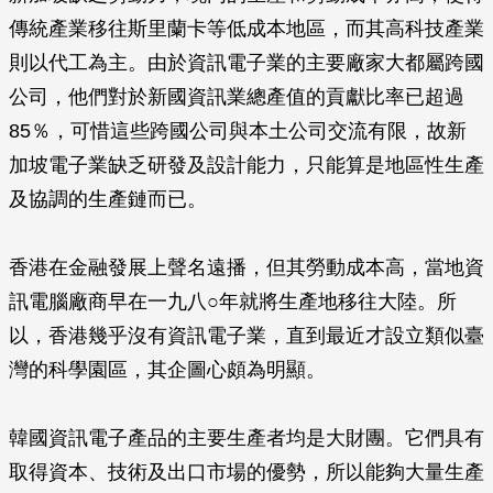
傳統產業移往斯里蘭卡等低成本地區，而其高科技產業
則以代工為主。由於資訊電子業的主要廠家大都屬跨國
公司，他們對於新國資訊業總產值的貢獻比率已超過
85％，可惜這些跨國公司與本土公司交流有限，故新
加坡電子業缺乏研發及設計能力，只能算是地區性生產
及協調的生產鏈而已。
香港在金融發展上聲名遠播，但其勞動成本高，當地資
訊電腦廠商早在一九八○年就將生產地移往大陸。所
以，香港幾乎沒有資訊電子業，直到最近才設立類似臺
灣的科學園區，其企圖心頗為明顯。
韓國資訊電子產品的主要生產者均是大財團。它們具有
取得資本、技術及出口市場的優勢，所以能夠大量生產