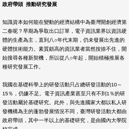
政府帶頭 推動研究發展
知識資本如何能在變動的經濟結構中為臺灣開創經濟第
二春呢？早期為爭取出口訂單，電子資訊業界以資訊硬
體的生產為主，直到八○年代末期，仍未發展出先進的
硬體技術能力。素質頗高的資訊業者當然按捺不住，開
始搜尋各種新契機，所以從八○年起，開始積極推展各
種研究發展工作。
我國在基礎科學上的研發活動只占總研發活動的10～
15％，仍嫌不足。電子資訊產業甚至只有不到1％的研
發活動屬於基礎研究。此外，與先進國家大都以私人研
發機構為主的蓬勃發展情況不同，臺灣研發活動大都由
政府帶頭，其中一半以上的基礎研究，是由國內大學院