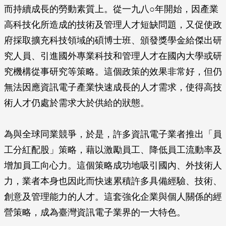
而持續成長的勞動素質上。從一九八○年開始，因產業
高科技化所造成的技術及管理人才短缺問題，又促使政
府採取擴充科技領域的碩博士班、頒發獎學金給傑出研
究人員、引進國外專業科技和管理人才在國內大學或研
究機構從事研究等策略。這個政策的效果非常好，但仍
無法因應資訊電子產業快速成長的人才需求，使得高技
術人才仍處於需求大於供給的狀態。
為與全球同業競爭，於是，許多資訊電子業者推出「員
工分紅配股」策略，藉以激勵員工、降低員工流動率及
增加員工向心力。這個策略成功地吸引國內、外技術人
力，業者本身也因此而快速累積許多具備經驗、技術、
創意及管理能力的人才。這套強化企業與個人關係的經
營策略，成為臺灣資訊電子業界的一大特色。