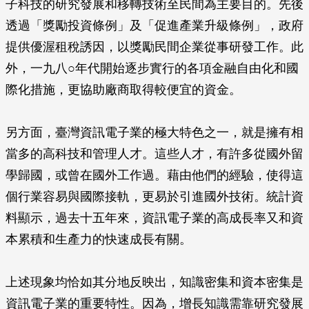
子科技的研究發展和移轉技術至民間為主要目的。先後
透過「獎勵投資條例」及「促進產業升級條例」，政府
提供優渥租稅誘因，以獎勵民間企業從事研發工作。此
外，一九八○年代開始逐步實行的各項金融自由化和國
際化措施，更協助廠商取得較便宜的資金。
另方面，臺灣資訊電子業的極大特色之一，就是擁有相
當多的高科技和管理人才。這些人才，有許多從國外留
學歸國，或曾在國外工作過。藉由他們的經驗，使得這
個行業容易與國際接軌，更易於引進國外技術。統計資
料顯示，過去十五年來，資訊電子業的高成長率又和資
本累積和生產力的快速成長有關。
上述現象均恰如其分地反映出，知識密集和資本密集是
資訊電子業的重要特性。因為，增長知識需靠研究發展