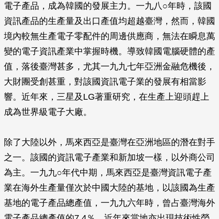
電子產品，成為韓國的發展主力。一九八○年時，該國
資訊產品的生產量及出口產值均超越臺灣，然而，韓國
境內較無生產電子零配件的周邊供應商，無法在瞬息萬
變的電子資訊產業中掌握時機。導致韓國電腦硬體的產
值，落後臺灣甚多，尤其一九九七年亞洲金融危機後，
大財團受創甚重，對該國資訊電子業的發展有相當影
響。近年來，三星及LG著重研究，在生產上迎頭趕上
成為世界級電子大廠。
除了大陸以外，馬來西亞是臺灣在亞洲地區的潛在對手
之一。該國的資訊電子產業和新加坡一樣，以外商公司
為主。一九九○年代中期，馬來西亞是臺灣資訊電子產
業在海外生產量僅次於中國大陸的基地，以該國為生產
基地的電子產品總產值，一九九六年時，曾占臺灣海外
電子產品總產值的7.4％。近年來當地亦出現技術性勞