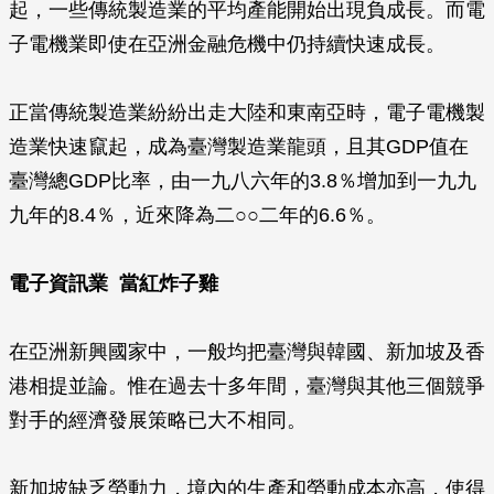
起，一些傳統製造業的平均產能開始出現負成長。而電
子電機業即使在亞洲金融危機中仍持續快速成長。
正當傳統製造業紛紛出走大陸和東南亞時，電子電機製
造業快速竄起，成為臺灣製造業龍頭，且其GDP值在
臺灣總GDP比率，由一九八六年的3.8％增加到一九九
九年的8.4％，近來降為二○○二年的6.6％。
電子資訊業 當紅炸子雞
在亞洲新興國家中，一般均把臺灣與韓國、新加坡及香
港相提並論。惟在過去十多年間，臺灣與其他三個競爭
對手的經濟發展策略已大不相同。
新加坡缺乏勞動力，境內的生產和勞動成本亦高，使得