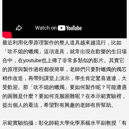
最近利用化學原理製作的整人道具越來越流行，比如
「吹不熄的蠟燭」這項道具，就常出現­在歡樂的生日場
合中，在youtube也上傳了非常多類似的影片。其實它
的原理與製作­過程都很簡單，老師們只要對蠟燭的燭芯
稍作改造，再帶到課堂上演示，學生肯定驚喜連連­，大
受歡迎。那「吹不熄的蠟燭」要如何製作呢？可能遭遇
的困難是什麼？要如何克服困難­呢？在本示範實驗裡，
提出個人的看法，希望對有興趣的老師有所幫助。
示範實驗拍攝：彰化師範大學化學系楊水平副教授「有