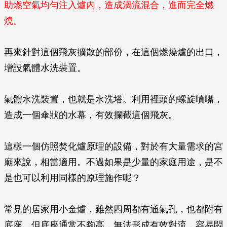
助燃空氣均勻注入爐內，造成渦流混合，進而完全燃
燒。
再來針對這個飛灰擴散的部份，在這個燃燒爐的出口，
增設氣體水洗裝置。
氣體水洗裝置，也就是水洗塔。利用裡頭的螺旋噴嘴，
造成一個傘狀的水幕，有效攔截這個飛灰。
這樣一個仿照焚化爐原理的設備，對於有大量需求的宮
廟來說，相當適用。不過如果是少量的家庭用途，是不
是也可以利用同樣的原理施作呢？
常見的居家用小金爐，雖然四周都有通氣孔，也都附有
底座。但底座通常不夠高，無法形成有效對流，容易悶