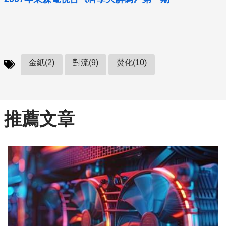
金紙(2)
對流(9)
焚化(10)
推薦文章