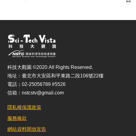
儲
科技大觀園 ©2020 All Rights Reserved.
地址：臺北市大安區和平東路二段106號22樓
電話：02-25056789 #5526
信箱：nstcstv@gmail.com
隱私權保護政策
服務條款
網站資料開放宣告