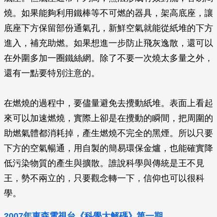
燒。如果能夠利用鐵棒等不可燃的器具，架高底座，讓
底座下方保留部份通氣孔，新鮮空氣就能從紙堆的下方
進入，補充助燃。如果想進一步防止飛灰逸散，還可以
在外圍多加一圈鐵絲網。除了不要一次燒太多量之外，
還有一點要特別注意的。
在燃燒的過程中，要儘量避免去攪動紙堆。表面上看起
來可以加速燃燒，實際上卻是在攪動的瞬間，把周圍的
助燃氣體都消耗掉，產生燃燒不完全的黑煙。所以只要
下方的空氣暢通，用自製的簡易環保金爐，也能確實降
低污染物質的產生與擴散。誰說科學與傳統是王不見
王，勢不兩立的，只要觀念轉一下，信仰也可以很科
學。
2007年東森電視台《科學大解碼》第一期