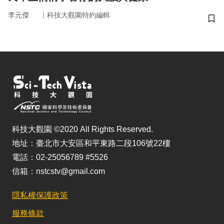
｜
李元傑
科技大觀園特約編輯
儲
科技大觀園 ©2020 All Rights Reserved.
地址：臺北市大安區和平東路二段106號22樓
電話：02-25056789 #5526
信箱：nstcstv@gmail.com
隱私權保護政策
服務條款