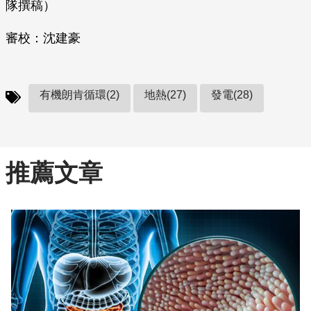
隊撰稿）
審校：沈建豪
有機朗肯循環(2)
地熱(27)
發電(28)
推薦文章