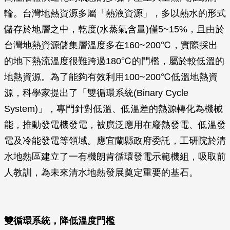
輪。台灣地熱資源多屬「熱液資源」，多以熱水的形式
儲存於地層之中，乾度(水蒸氣含量)僅5~15%，且由於
台灣地熱資源儲集層溫度多在160~200℃，實際採出
的地下熱流溫度很難跨過180℃的門檻，屬於較低溫的
地熱資源。為了能夠有效利用100~200℃低溫地熱資
源，科學家提出了「雙循環系統(Binary Cycle
System)」，專門針對低溫、低溫差的熱源轉化為機械
能，推動發電機發電，被廣泛應用在廢熱發電、低溫發
電及冷能發電等領域。應宜蘭縣政府委託，工研院於清
水地熱區建立了一有機朗肯循環發電示範機組，吸取前
人教訓，為未來清水地熱發展奠定重要的基石。
雙循環系統，降低溫度門檻