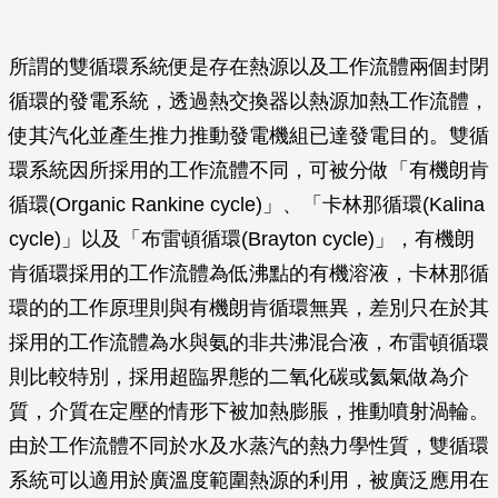
所謂的雙循環系統便是存在熱源以及工作流體兩個封閉
循環的發電系統，透過熱交換器以熱源加熱工作流體，
使其汽化並產生推力推動發電機組已達發電目的。雙循
環系統因所採用的工作流體不同，可被分做「有機朗肯
循環(Organic Rankine cycle)」、「卡林那循環(Kalina
cycle)」以及「布雷頓循環(Brayton cycle)」，有機朗
肯循環採用的工作流體為低沸點的有機溶液，卡林那循
環的的工作原理則與有機朗肯循環無異，差別只在於其
採用的工作流體為水與氨的非共沸混合液，布雷頓循環
則比較特別，採用超臨界態的二氧化碳或氦氣做為介
質，介質在定壓的情形下被加熱膨脹，推動噴射渦輪。
由於工作流體不同於水及水蒸汽的熱力學性質，雙循環
系統可以適用於廣溫度範圍熱源的利用，被廣泛應用在