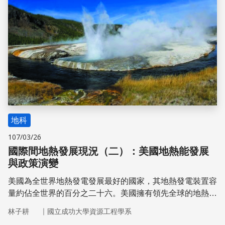
地科
107/03/26
國際間地熱發展現況（二）：美國地熱能發展
與政策演變
美國為全世界地熱發電發展最好的國家，其地熱發電裝置容
量約佔全世界的百分之二十六。美國擁有領先全球的地熱開
發技術，加上長期政府政策鼓勵，美國地熱發電市場發展迅
｜
林子耕
國立成功大學資源工程學系
速。但近年來，美國地熱發電裝置容量卻並無顯著的提高，