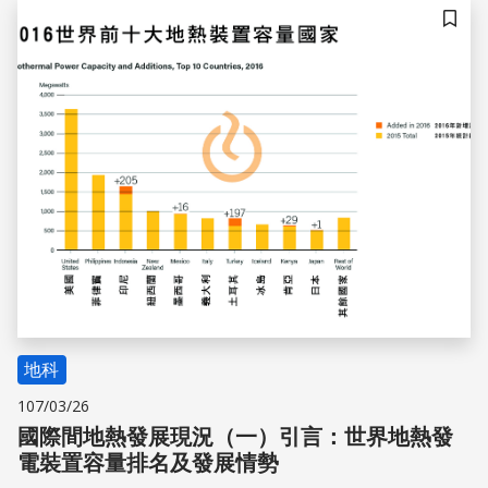
術，並訂定地熱發電發展目標。
儲存
地科
107/03/26
國際間地熱發展現況（一）引言：世界地熱發
電裝置容量排名及發展情勢