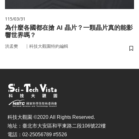
115/03/31
為什麼各國都在搶 AI 晶片？一顆晶片真的能影
響世界嗎？
｜
洪孟樊
科技大觀園特約編輯
儲
科技大觀園 ©2020 All Rights Reserved.
地址：臺北市大安區和平東路二段106號22樓
電話：02-25056789 #5526