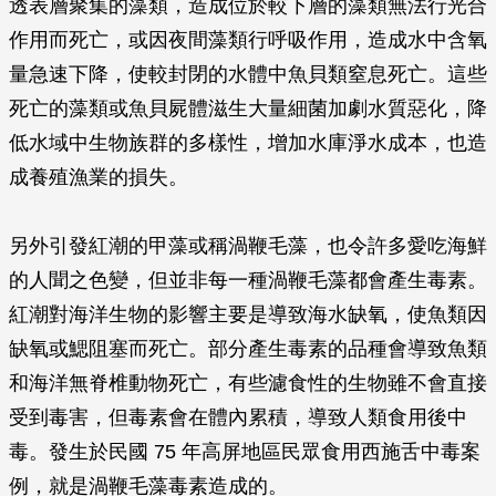
透表層聚集的藻類，造成位於較下層的藻類無法行光合
作用而死亡，或因夜間藻類行呼吸作用，造成水中含氧
量急速下降，使較封閉的水體中魚貝類窒息死亡。這些
死亡的藻類或魚貝屍體滋生大量細菌加劇水質惡化，降
低水域中生物族群的多樣性，增加水庫淨水成本，也造
成養殖漁業的損失。
另外引發紅潮的甲藻或稱渦鞭毛藻，也令許多愛吃海鮮
的人聞之色變，但並非每一種渦鞭毛藻都會產生毒素。
紅潮對海洋生物的影響主要是導致海水缺氧，使魚類因
缺氧或鰓阻塞而死亡。部分產生毒素的品種會導致魚類
和海洋無脊椎動物死亡，有些濾食性的生物雖不會直接
受到毒害，但毒素會在體內累積，導致人類食用後中
毒。發生於民國 75 年高屏地區民眾食用西施舌中毒案
例，就是渦鞭毛藻毒素造成的。