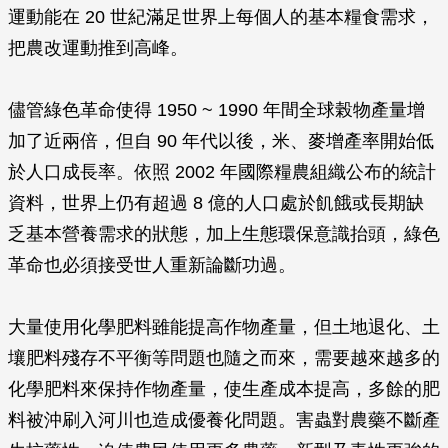
運動能在 20 世紀滿足世界上每個人的基本糧食需求，
把農改運動推到高峰。
儘管綠色革命使得 1950 ~ 1990 年間全球榖物產量增
加了近兩倍，但自 90 年代以後，米、麥增產率開始低
於人口成長率。依照 2002 年國際糧農組織公布的統計
資料，世界上仍有超過 8 億的人口處於飢餓或長期缺
乏基本營養需求的狀態，加上生態環保意識抬頭，綠色
革命也必須接受世人重新論斷功過。
大量使用化學肥料雖能提高作物產量，但土地退化、土
壤肥料殘存不平衡等問題也隨之而來，需要越來越多的
化學肥料來保持作物產量，使生產成本提高，多餘的肥
料被沖刷入河川也造成優養化問題。害蟲對農藥不斷產