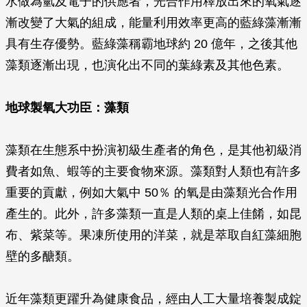
水做為氫及電子的供應者，光合作用釋放出來的氧氣逐
漸改變了大氣的組成，能量利用效率更高的藍綠藻漸漸
具有生存優勢。藍綠藻稱霸地球約 20 億年，之後其他
藻類逐漸出現，也演化出不同的葉綠素及其他色素。
地球製氧大功臣：藻類
藻類在生態系中扮演初級生產者的角色，是其他初級消
費者如魚、蝦等的主要食物來源。藻類對人類也有許多
重要的貢獻，例如大氣中 50％ 的氧是由藻類光合作用
產生的。此外，許多藻類一直是人類的桌上佳餚，如昆
布、紫菜等。果凍所使用的洋菜，就是萃取自紅藻細胞
壁的多醣類。
近年藻類更躍升為健康食品，經由人工大量培養製成錠