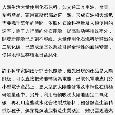
人類生活大量使用化石原料，如交通工具用油、發電、
塑料產品、家用瓦斯都屬於這一類。形成石油和天然氣
需要幾千萬年的時間，依照化石原料存量及人類使用的
速率，除了力行節約化石能源、提高熱功轉換效率外，
開發新能源已是刻不容緩。大量使用化石燃料所釋出的
二氧化碳，已造成溫室效應並引起全球性的氣候變遷，
使得地球生存環境日益惡化。
許多科學家開始研究替代能源，最先出現的產品是太陽
能板，可以直接把光能轉換為電能，已取代電池應用於
小型電子產品上，更大型的太陽能發電及車輛也在積極
研發量產中。另外，利用植物吸收太陽能固定二氧化
碳，再利用這些碳水化合物製成燃料，如發酵產生酒精
或以種子、藻類提煉油脂製造生質柴油，雖仍需經過燃