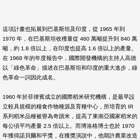
這項計畫也拓展到巴基斯坦及印度，從 1965 年到
1970 年，在巴基斯坦收穫量從 460 萬噸提升到 840 萬
噸，約 1.8 倍以上，在印度也提高 1.6 倍以上的產量。
在 1968 年的年度報告中，國際開發機構的主持人高德
以「綠色革命」描述在巴基斯坦和印度的重大進步，綠
色革命一詞因此成名。
1960 年於菲律賓成立的國際稻米研究機構，是最早設
立較具規模的糧食作物種源及育種中心，所培育的 IR
系列稻米品種被譽為奇蹟米，提高了東南亞國家稻米的
每公頃平均產量 2.5 倍以上。而博洛格博士也於 1970
年獲得諾貝爾和平獎，在獲獎演說中，他期許農業改造