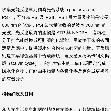
收集光能反應單元稱為光合系統（photosystem,
PS），可分為 PSI 及 PSII。PSII 最大量吸收的是波長
680 nm 的光波，PSI 最大量吸收的是波長 700 nm 的
光波。光反應最終的產物是 ATP 與 NADPH，這兩種
分子把光能轉換成可貯藏的化學能，用於接下來的碳固
定暗反應中，提供碳水化合物合成必需的能量。暗反應
則是在葉綠體基質中合成醣類，這反應又稱為卡爾文循
環（Calvin cycle）。它把大氣中的二氧化碳固定合成
碳水化合物，再經由生物體內各種化學反應合成更複雜
的有機分子。
植物好吃又好用
和人類生活息息相關的植物種類繁多，五穀雜糧提供每