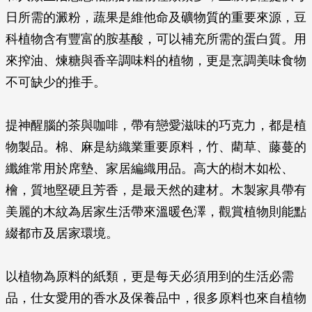
日所需的澱粉，蔬果是維他命及礦物質的重要來源，豆
科植物含有豐富的胺基酸，可以補充所需的蛋白質。用
來搾油、煉糖與香辛調味料的植物，更是烹調美味食物
不可缺少的推手。
提神醒腦的茶與咖啡，帶有戀愛滋味的巧克力，都是植
物製品。棉、麻是紡織業重要原料，竹、藺草、藤蔓的
纖維常用於席墊、家居編織用品。高大的樹木如松、
檜，質地堅硬且芳香，是最天然的建材。木製家具帶有
美麗的木紋為居家生活帶來溫暖色澤，觀賞植物則能點
綴都市及居家環境。
以植物為原料的紙類，更是每天必須用到的生活必需
品，仕女愛用的香水及保養品中，很多原料也來自植物