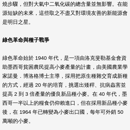
燒步驟，但對大氣中二氧化碳的總含量並無影響。在能
源短缺的未來，這些取之不盡又對環境友善的新能源會
是明日之星。
綠色革命與種子戰爭
綠色革命始於 1940 年代，是一項由洛克斐勒基金會資
助墨西哥貧困農民提高小麥產量的計畫，由美國農業學
家諾曼．博洛格博士主導，採用把原生種雜交育成新種
的方式，經過 20 年的培育，挑選出矮稈、抗病蟲害並
提高 2 到 3 倍產量的優良新品種小麥。在 40 年代，墨
西哥一半以上的糧食仍仰賴進口，但在採用新品種小麥
後，在 1964 年已轉變為小麥出口國，每年可外銷 50
萬噸的小麥。