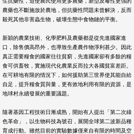
生抗藥性，迫使農民使用更多農藥，新型及毒性更強的
農藥也不斷施放於農地，但抗藥性問題未曾解決，反而
殺死其他非害蟲生物，破壞生態中食物鏈的平衡。
新穎的農業技術、化學肥料及農藥都是從先進國家進
口，除售價高昂外，也導致生產農作物淨利甚少。因此
真正需要糧食的國家往往貧窮，先進國家卻有多餘的糧
食可供畜牧，實施現代化農業反而拉大各國貧富差距。
在可耕地有限的情況下，如何援助第三世界使其能自給
自足，提升糧食質與量，更有效地利用有限的資源，是
地球村永續發展的重要議題。
隨著基因工程技術日漸成熟，開始有人提出「第二次綠
色革命」，以生物科技為號召，展開全球第二波新品種
育成行動。雖然目前的實驗數據僅來自有限的時間及空