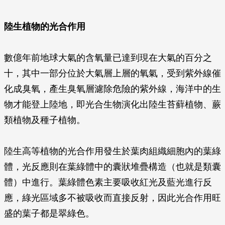
陸生植物的光合作用
數億年前地球大氣的含氧量已達到現在大氣的百分之
十，其中一部分位於大氣層上層的氧氣，受到紫外線催
化成臭氧，產生臭氧層濾除危險的紫外線，海洋中的生
物才能登上陸地，即光合生物演化出陸生苔蘚植物、蕨
類植物及種子植物。
陸生高等植物的光合作用發生於葉肉組織細胞內的葉綠
體，光反應則在葉綠體中的囊狀堆疊構造（也就是類囊
體）中進行。葉綠體色素主要吸收紅光及藍光進行反
應，綠光區域多不被吸收而直接反射，因此光合作用旺
盛的葉子都是翠綠色。