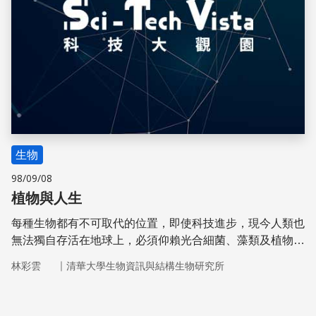
生物
98/09/08
植物與人生
每種生物都有不可取代的位置，即使科技進步，現今人類也
無法獨自存活在地球上，必須仰賴光合細菌、藻類及植物進
行光合作用所轉換的化學能量。人們藉由攝取碳水化合物，
｜
林彩雲
清華大學生物資訊與結構生物研究所
獲得生長所需的能量，因此植物與藻類維持生態圈平衡的重
要角色。