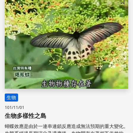
儲存
生物
101/11/01
生物多樣性之島
蝴蝶效應是由於一連串連鎖反應造成無法預期的重大變化。