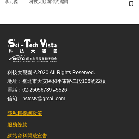
｜
李元傑
科技大觀園特約編輯
儲
科技大觀園 ©2020 All Rights Reserved.
地址：臺北市大安區和平東路二段106號22樓
電話：02-25056789 #5526
信箱：nstcstv@gmail.com
隱私權保護政策
服務條款
網站資料開放宣告