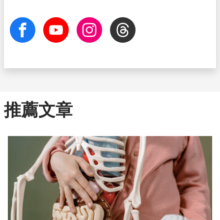
facebook
Youtube
Instagram
Threads
推薦文章