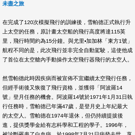
未盡之旅
在完成了120次模擬飛行的訓練後，雪帕德正式執行升
上太空的任務，原計畫太空船的飛行高度將達115英
里，飛行時間約為15分鐘。與尤里•加加林「東方1號」
航程不同的是，此次飛行並非完全自動駕駛，這使他成
了首位在太空艙內手動操作太空飛行器飛行的太空人。
然雪帕德此時因疾病而被宣佈不宜繼續太空飛行任務，
但經手術後又恢復了飛行資格，並獲得「阿波羅14
號」登月任務的機會。阿波羅14號於1971年1月31日執
行任務時，雪帕德已年滿47歲，是登月史上年紀最大
的太空人。雪帕德在1974年退休，但仍持續提拔後
進，提供獎學金給有志科學和工程的學子。1996年，
被診斷罹患了白血病，於1998年7月21日病發去世，享