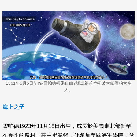
1961年5月5日艾倫•雪帕德搭乘自由7號成為首位衝破大氣層的太空
人。
海上之子
雪帕德1923年11月18日出生，成長於美國東北部新罕
布夏州的農村。高中畢業後，他參加美國海軍學院，於