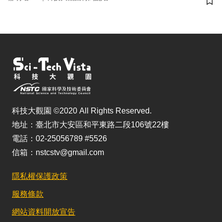
儲
科技大觀園 ©2020 All Rights Reserved.
地址：臺北市大安區和平東路二段106號22樓
電話：02-25056789 #5526
信箱：nstcstv@gmail.com
隱私權保護政策
服務條款
網站資料開放宣告