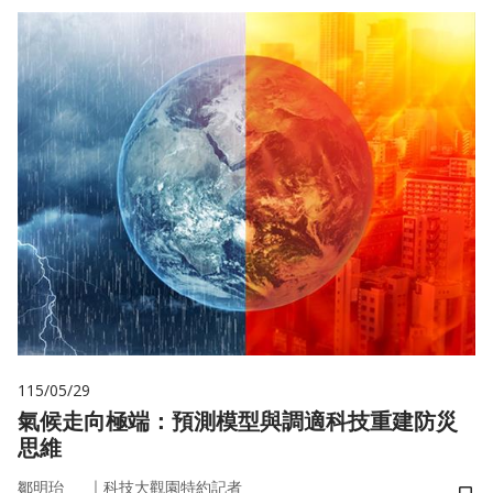
115/05/29
氣候走向極端：預測模型與調適科技重建防災
思維
｜
鄒明珆
科技大觀園特約記者