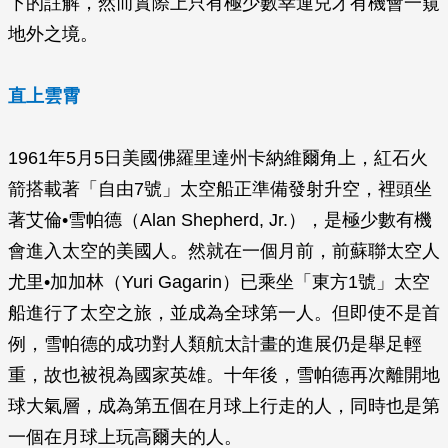
下的註解，然而實際上只有極少數幸運兒才有機會一窺
地外之境。
直上雲霄
1961年5月5日美國佛羅里達州卡納維爾角上，紅石火
箭搭載著「自由7號」太空船正準備發射升空，裡頭坐
著艾倫•雪帕德（Alan Shepherd, Jr.），是極少數有機
會進入太空的美國人。然就在一個月前，前蘇聯太空人
尤里•加加林（Yuri Gagarin）已乘坐「東方1號」太空
船進行了太空之旅，並成為全球第一人。但即使不是首
例，雪帕德的成功對人類航太計畫的進展仍是舉足輕
重，故也被視為國家英雄。十年後，雪帕德再次離開地
球大氣層，成為第五個在月球上行走的人，同時也是第
一個在月球上玩高爾夫的人。