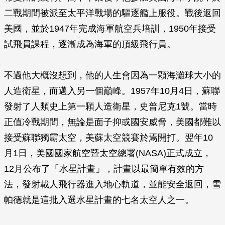
二戰期間被派至太平洋戰場的驅逐艦上服役。戰後返回
美國，並於1947年完成海軍航空兵培訓，1950年接受
試飛員課程，逐漸成為海軍的頂級飛行員。
不過他大概沒想到，他的人生會因為一顆海灘球大小的
人造衛星，而邁入另一個巔峰。1957年10月4日，蘇聯
發射了人類史上第一顆人造衛星，史普尼克1號。當時
正值冷戰期間，無論是面子抑或國安威脅，美國都難以
接受蘇聯獨霸太空，美蘇太空競賽於焉開打。翌年10
月1日，美國國家航空暨太空總署(NASA)正式成立，
12月公布了「水星計畫」，計畫以最簡單有效的方
法，發射載人飛行器進入地心軌道，並能安全返回，雪
帕德就是這批入選水星計畫的七名太空人之一。