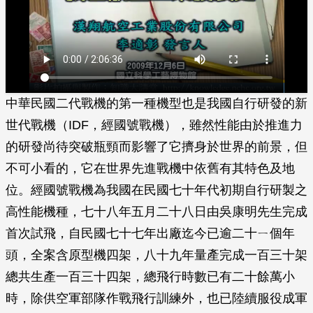
中華民國二代戰機的第一種機型也是我國自行研發的新
世代戰機（IDF，經國號戰機），雖然性能由於推進力
的研發尚待突破瓶頸而影響了它擠身於世界的前景，但
不可小看的，它在世界先進戰機中依舊有其特色及地
位。經國號戰機為我國在民國七十年代初期自行研製之
高性能機種，七十八年五月二十八日由吳康明先生完成
首次試飛，自民國七十七年出廠迄今已逾二十ㄧ個年
頭，全案含原型機四架，八十九年量產完成一百三十架
總共生產一百三十四架，總飛行時數已有二十餘萬小
時，除供空軍部隊作戰飛行訓練外，也已陸續服役成軍