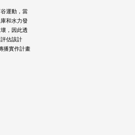
河谷運動，當
水庫和水力發
破壞，因此透
新評估該計
傳播實作計畫