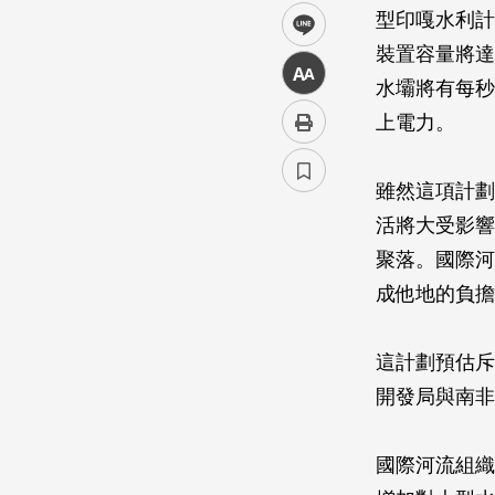
型印嘎水利計劃」
line
裝置容量將達
中
水壩將有每秒
上電力。
雖然這項計劃
活將大受影響
聚落。國際河
成他地的負擔
這計劃預估斥
開發局與南非
國際河流組織的