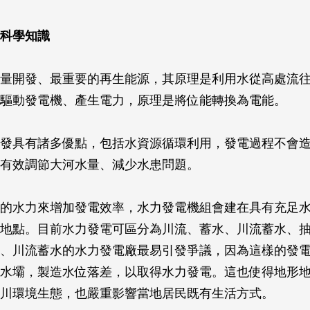
科學知識
量開發、最重要的再生能源，其原理是利用水從高處流
驅動發電機、產生電力，原理是將位能轉換為電能。
發具有諸多優點，包括水資源循環利用，發電過程不會
有效調節大河水量、減少水患問題。
的水力來增加發電效率，水力發電機組會建在具有充足
地點。目前水力發電可區分為川流、蓄水、川流蓄水、
、川流蓄水的水力發電廠最易引發爭議，因為這樣的發
水壩，製造水位落差，以取得水力發電。這也使得地形
川環境生態，也嚴重影響當地居民既有生活方式。