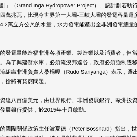
（Grand Inga Hydropower Project）。該計劃
四萬兆瓦，比現今世界第一大壩-三峽大壩的發電容量還
4.2萬立方公尺的水量，水力發電能產出全非洲發電總量
的發電量能造福非洲各項產業、製造業以及消費者，但
。為了興建儲水庫，必須淹沒邦達谷，政府必須強制遷
流組織非洲負責人桑楊嘎（Rudo Sanyanga）表示，
，搶將有貧窮問題。
資達八百億美元，由世界銀行、非洲發展銀行、歐洲投
發展銀行提供，於2015年十月啟動。
國際關係政策主任波夏德（Peter Bosshard）指出