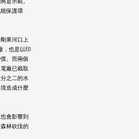
劃將是示範。
也能保護環
於剛果河口上
電廠，也是以印
清償。而兩個
嘎電廠已截取
三分之二的水
環境造成什麼
流也會影響到
將森林砍伐的