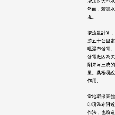
增加對大型水
然而，若讓水
境。
按流量計算，
游五十公里處
嘎瀑布發電。
發電廠因為欠
剛果河三成的
量。桑楊嘎說
作用。
當地環保團體
印嘎瀑布附近
作法，也將造