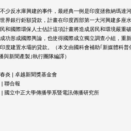
不少反水庫興建的事件，最經典一例是印度拯救納瑪達
世界銀行鉅額貸款，計畫在印度西部第一大河興建多座
民和國際環保人士估計這項計畫將造成居民和環境嚴重
成功形成國際輿論，也使得國際成立獨立調查小組，重
印度建置水壩的貸款。（本文由國科會補助｢新媒體科普
播與新聞產製｣執行團隊編譯）
春炎 | 卓越新聞獎基金會
 | 聯合報
 | 國立中正大學傳播學系暨電訊傳播研究所