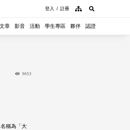
網站導覽
登入
註冊
展開搜尋
文章
影音
活動
學生專區
夥伴
認證
瀏覽次數
9653
案名稱為「大