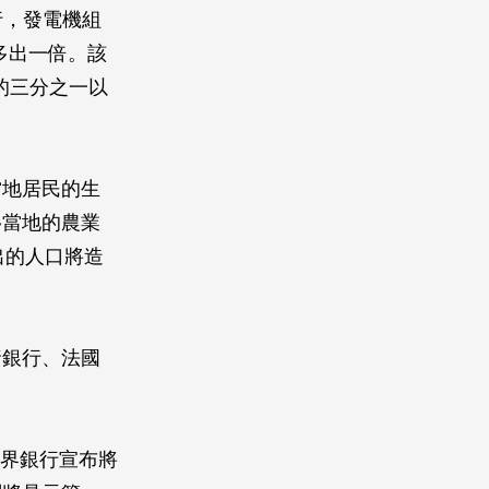
若執行，發電機組
多出一倍。該
的三分之一以
當地居民的生
移當地的農業
遷出的人口將造
資銀行、法國
，世界銀行宣布將