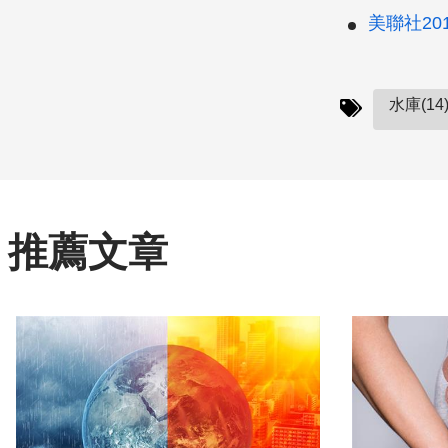
美聯社2013
水庫(14
推薦文章