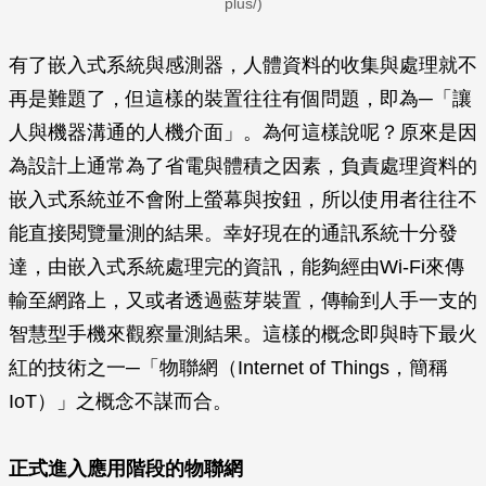
plus/)
有了嵌入式系統與感測器，人體資料的收集與處理就不
再是難題了，但這樣的裝置往往有個問題，即為─「讓
人與機器溝通的人機介面」。為何這樣說呢？原來是因
為設計上通常為了省電與體積之因素，負責處理資料的
嵌入式系統並不會附上螢幕與按鈕，所以使用者往往不
能直接閱覽量測的結果。幸好現在的通訊系統十分發
達，由嵌入式系統處理完的資訊，能夠經由Wi-Fi來傳
輸至網路上，又或者透過藍芽裝置，傳輸到人手一支的
智慧型手機來觀察量測結果。這樣的概念即與時下最火
紅的技術之一─「物聯網（Internet of Things，簡稱
IoT）」之概念不謀而合。
正式進入應用階段的物聯網