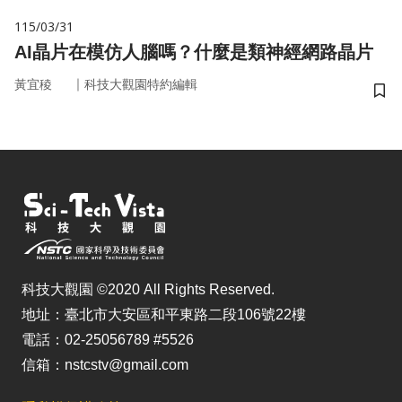
115/03/31
AI晶片在模仿人腦嗎？什麼是類神經網路晶片
｜
黃宜稜
科技大觀園特約編輯
儲
科技大觀園 ©2020 All Rights Reserved.
地址：臺北市大安區和平東路二段106號22樓
電話：02-25056789 #5526
信箱：nstcstv@gmail.com