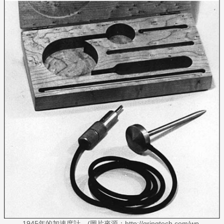
1945年的加速度計。(圖片來源：http://qringtech.com/wp-