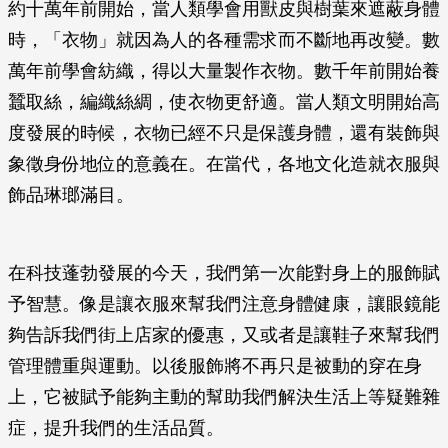
約十萬年前開始，當人類學會用獸皮與樹葉來遮蔽身體
時，「衣物」就因為人的各種需求而不斷地再改變。數
萬年前學會紡織，得以大量製作衣物。數千年前開始養
蠶取絲，編織絲綢，使衣物更舒適。當人類文明開始高
度發展的時候，衣物已經不只是保護身體，還有裝飾與
象徵身份地位的意義在。在當代，各地文化造就衣服與
飾品琳瑯滿目。
在科技蓬勃發展的今天，我們第一次能對身上的服飾賦
予智慧。像是讓衣服來幫我們注意身體健康，讓眼鏡能
夠告訴我們街上店家的優惠，又或者是讓鞋子來幫我們
管理體重與運動。以後服飾將不再只是被動的穿在身
上，它被賦予能夠主動的幫助我們解決生活上等疑難雜
症，提升我們的生活品質。