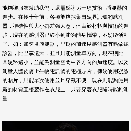
能夠讓服飾幫助我們，還需感謝另一項技術─感測器的
進步。在幾十年前，各種能夠採集自然界訊號的感測
器，準確性與大小都差強人意，但由於材料與技術的進
步，現在的感測器已經小到能夠隨身攜帶，不妨礙活動
了。如：加速度感測器，早期的加速度感測器有點像聽
診器，比巴掌還大，並且只能測量單方向，現在則比一
圓硬幣還小，並能夠測量空間中各方向的加速度。以及
測量人體皮膚上生物電訊號的電極貼片，傳統使用凝膠
的貼片，只能單次使用並且穿戴不便，現在則能夠使用
新的材質直接製作在衣服上，只要穿著衣服隨時能夠測
量。