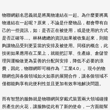
物聯網顧名思義就是將萬物連結在一起。為什麼要將萬
物連結在一起呢？原來，不論是什麼物品，都會帶有自
己的一些資訊，如：是否正在被使用，或是使用的方式
是否正確等…。林林總總的資訊如果被收集起來，則能
夠讓物品受到更妥當的安排及被使用。同樣的概念，此
技術如果應用在工業上，就能把訂單、生產線、倉儲管
理與運輸做更為妥善的分配與安排，降低不必要的浪
費，因此，物聯網即可稱作為「工業4.0」。現今的物
聯網也與各個領域如火如荼的展開合作，讓各個領域不
僅都能夠享有此便利性並且更加有效率地解決問題。
而有智慧的服飾就是物聯網與穿戴式裝置兩大領域碰撞
所產生的火花，讓服飾從此有了新的使命，一方面能幫