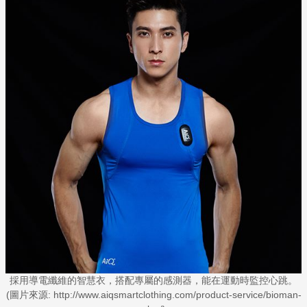
採用導電纖維的智慧衣，搭配專屬的感測器，能在運動時監控心跳。
(圖片來源: http://www.aiqsmartclothing.com/product-service/bioman-