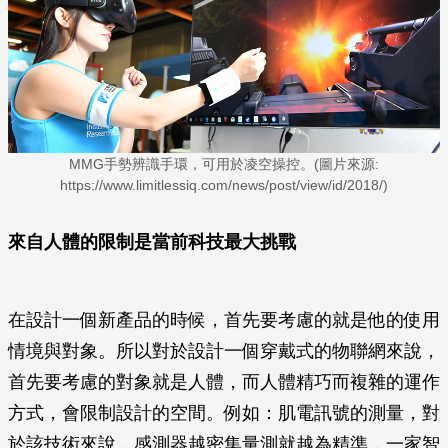
MMG手勢辨識手環，可用於凌空操控。(圖片來源:
https://www.limitlessiq.com/news/post/view/id/2018/)
來自人體的限制是當前科技最大挑戰
在設計一個新產品的時候，首先要考慮的就是他的使用
情境與對象。所以對於設計一個穿戴式的物聯網來說，
首先要考慮的對象就是人體，而人體精巧而複雜的運作
方式，會限制設計的空間。例如：肌電訊號的測量，對
於該技術來說，感測器越密集量測就越為精準，一家智