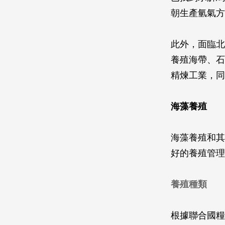
朝生產氫氣方
此外，面臨北
養殖海帶、石
精煉工業，同
海藻養殖
海藻養殖和其
好的養殖管理
養殖種類
根據聯合國糧