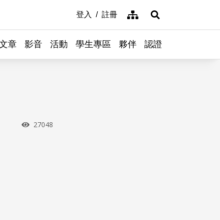
網站導覽
登入
註冊
展開搜尋
文章
影音
活動
學生專區
夥伴
認證
瀏覽次數
27048