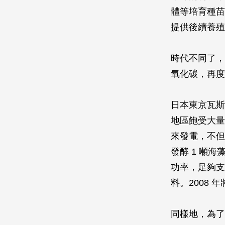
體等培育種苗
提供後續養殖
時代不同了，
氧化碳，再度
日本東京瓦斯
地區飽受大量
來發電，不但
發酵 1 噸
功率，足夠支
料。2008 
同樣地，為了