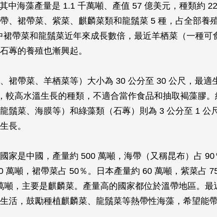
，其中海藻產量是 1.1 千萬噸、產值 57 億美元，種類約 2
帶、裙帶菜、紫菜、麒麟菜類和龍鬚菜 5 種，占全部養
其中裙帶菜和龍鬚菜近年來成長數倍，最近羊栖菜（一種可
石蓴的養殖也漸興起。
、裙帶菜、羊栖菜等）大小為 30 公分至 30 公尺，最
以下，較高水溫生長的種類，不適合當作食品和抽取褐藻膠
龍鬚菜、海膜等）和綠藻類（石蓴）則為 3 公分至 1 公
生長。
國家是中國，產量約 500 萬噸，海帶（又稱昆布）占 9
0 萬噸，裙帶菜占 50％。日本產量約 60 萬噸，紫菜占 
.5 萬噸，主要是麒麟菜。產量高的國家都位於溫帶地區。
生活，鼓勵種植麒麟菜、龍鬚菜等熱帶性海藻，希望能帶來 