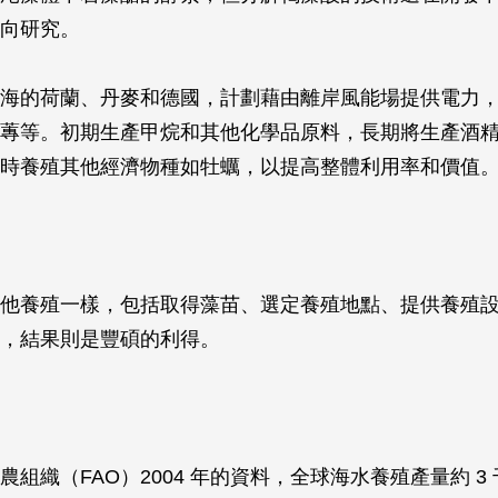
向研究。
海的荷蘭、丹麥和德國，計劃藉由離岸風能場提供電力
蓴等。初期生產甲烷和其他化學品原料，長期將生產酒
時養殖其他經濟物種如牡蠣，以提高整體利用率和價值
他養殖一樣，包括取得藻苗、選定養殖地點、提供養殖
，結果則是豐碩的利得。
農組織（FAO）2004 年的資料，全球海水養殖產量約 3