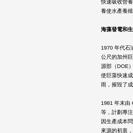
快速吸收營養
養使水產養殖
海藻發電和生
1970 年代
公尺的加州巨
源部（DOE
使巨藻快速成
雨，摧毀了成
1981 年
等，計劃專注
因生產成本問
來源的初衷，