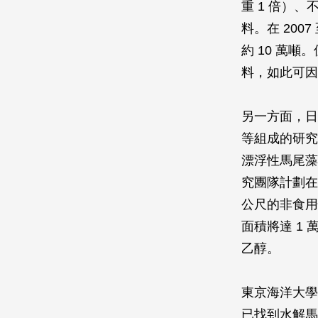
重 1 倍）
料。在 200
約 10 萬
料，如此可因
另一方面，日
等組成的研究
漂浮性馬尾藻
究團隊計劃在日
公尺的非食用
面積將達 1 
乙醇。
東京海洋大學
已找到水解馬