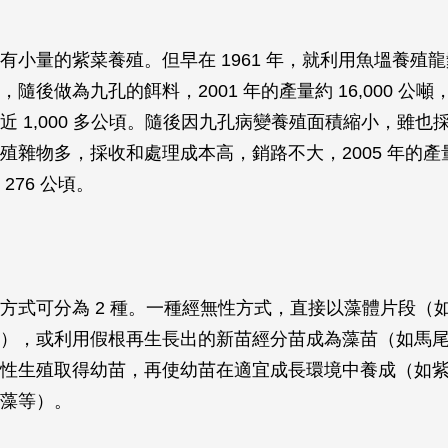
有小量的紫菜養殖。但早在 1961 年，就利用魚塭養殖
隨後做為九孔的餌料，2001 年的產量約 16,000 公噸，產
近 1,000 多公頃。隨後因九孔病變養殖面積縮小，雖也
雜物多，採收和處理成本高，銷路不大，2005 年的產量 2
276 公頃。
方式可分為 2 種。一種經無性方式，直接以藻體片段（
），或利用假根再生長出的新苗經分苗成為藻苗（如馬
性生殖取得幼苗，再使幼苗在適宜成長環境中養成（如
藻等）。