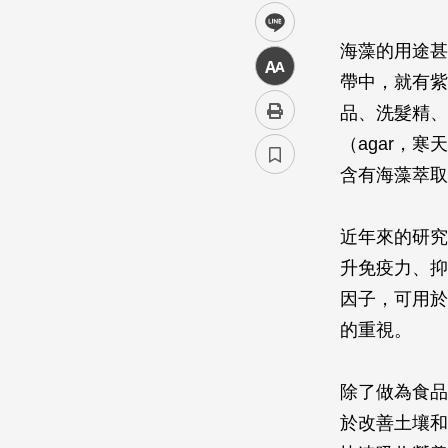
line
海藻的用途甚
中
帶中，就有紫
品、洗髮精、
（agar，
含有海藻萃取
近年來的研究
升免疫力、抑
因子，可用於
的重視。
除了做為食品
於改善土壤和