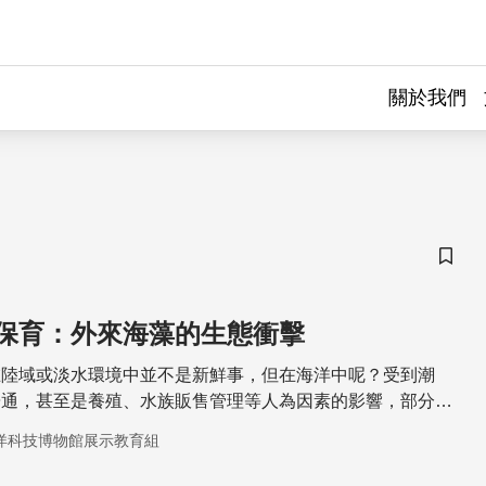
關於我們
儲存
保育：外來海藻的生態衝擊
在陸域或淡水環境中並不是新鮮事，但在海洋中呢？受到潮
暢通，甚至是養殖、水族販售管理等人為因素的影響，部分海
入正悄悄地上演中。
洋科技博物館展示教育組