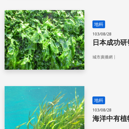
地科
103/08/28
日本成功研
｜
城市廣播網
地科
103/08/28
海洋中有植