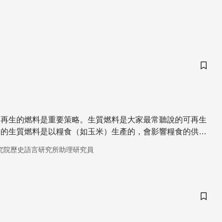
儲存
可再生的燃料是重要策略。生質燃料是大家最常聽說的可再生
用的生質燃料是以糧食（如玉米）生產的，會影響糧食的供應
究院歷史語言研究所助理研究員
儲存