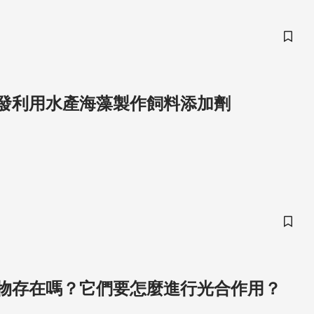
儲存
發利用水產海藻製作飼料添加劑
儲存
物存在嗎？它們要怎麼進行光合作用？