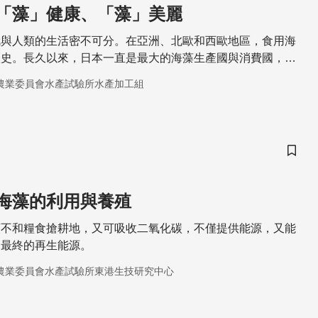
「藻」健康、「藻」美麗
就與人類的生活密不可分。在亞洲、北歐和西歐地區，食用海
歷史。長久以來，日本一直是最大的海藻生產國與消費國，他
用海藻已成為生活的一部分。
農業委員會水產試驗所水產加工組
儲存
海藻的利用與養殖
類不和糧食搶耕地，又可吸收二氧化碳，不僅提供能源，又能
是最終的再生能源。
農業委員會水產試驗所東港生技研究中心