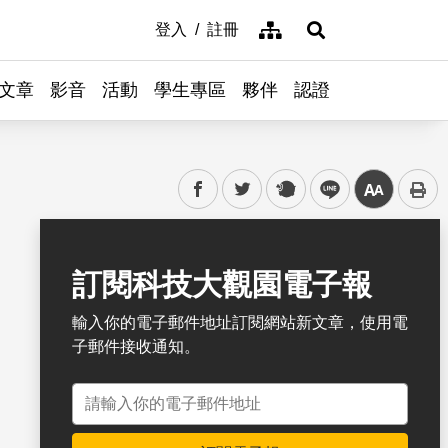
網站導覽
登入
註冊
展開搜尋
文章
影音
活動
學生專區
夥伴
認證
facebook
twitter
plurk
line
中
書籤
訂閱科技大觀園電子報
輸入你的電子郵件地址訂閱網站新文章，使用電
子郵件接收通知。
電子郵件地址