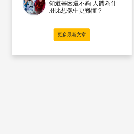
知道基因還不夠 人體為什
麼比想像中更難懂？
更多最新文章
書籤