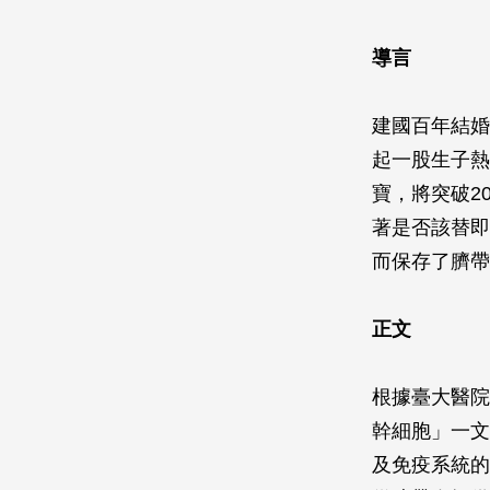
導言
建國百年結婚
起一股生子熱
寶，將突破2
著是否該替即
而保存了臍帶
正文
根據臺大醫院
幹細胞」一文
及免疫系統的