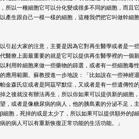
，所以一種細胞它可以分化變成很多不同的細胞，而且
以產生跟自己一模一樣的細胞，這種我們把它叫做幹細
以引起大家的注意，主要是因為它對再生醫學或者是一
代醫療上面最重要的就是它可以提供再生醫學裡的一個
以利用幹細胞來做一些藥物的篩選，或者有一些細胞毒
的應用範圍。蘇教授進一步地說：「比如說在一些神經
帕金森氏症或者是阿茲罕默症，又或者是有一些遺傳性
掉之後就沒有辦法再生，所以你如果可以提供新的細胞
望，或者是像糖尿病的病人，他的胰島素的分泌不足，
β細胞，死掉的或是太少了，所以如果可以提供額外的β
病的病人可以有重新恢復正常功能的生活功能。」