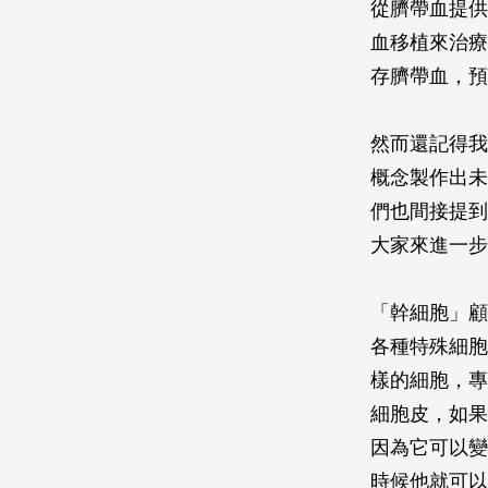
從臍帶血提供
血移植來治療
存臍帶血，預
然而還記得我
概念製作出未
們也間接提到
大家來進一步
「幹細胞」顧
各種特殊細胞
樣的細胞，專
細胞皮，如果
因為它可以變
時候他就可以