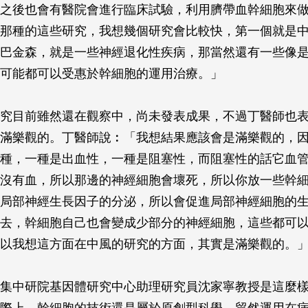
之後也會有醫院會進行臨床試驗，利用臍帶血幹細胞來
那種的這些研究，我想幾個研究會比較快，第一個就是
巴金森，就是一些神經退化性疾病，那當然還有一些像
可能都可以受惠於幹細胞的運用治療。」
究目前雖然還在觀察中，尚未發表成果，不過丁醫師也
滿樂觀的。丁醫師說︰「我想結果應該會是滿樂觀的，
種，一種是出血性，一種是阻塞性，而阻塞性的話它血
沒有血，所以那邊的神經細胞會壞死，所以你放一些幹
局部神經生長因子的分泌，所以會促進局部神經細胞的
去，幹細胞自己也會變成少部分的神經細胞，這些都可
以我想這方面在中風的研究的方面，其實是滿樂觀的。
集中研院基因體研究中心助理研究員沈家寧教授是這麼
際上，幹細胞的技術還是屬於原創型科學，貿然運用在