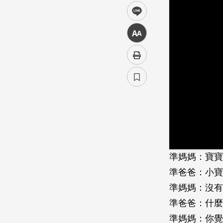
line
中
準媽媽：寶寶
準爸爸：小寶
準媽媽：沒有
準爸爸：什麼
準媽媽：你覺