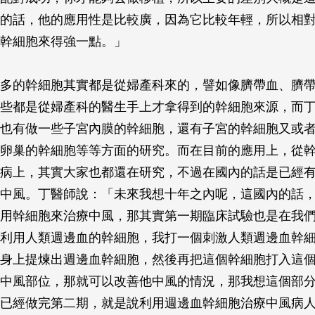
的話，他的應用性是比較廣，因為它比較年輕，所以相
幹細胞來得強一點。」
多的幹細胞其實都是從婦產科來的，譬如像臍帶血、臍
些都是從婦產科的醫生手上才拿得到的幹細胞來源，而
也有做一些子宮內膜的幹細胞，還有子宮的幹細胞又或
卵巢的幹細胞等等方面的研究。而在目前的應用上，從
病上，其實大家也都還在研究，不過在國內的話是已經
中風。丁醫師說：「未來我想十年之內呢，這國內的話
用幹細胞來治療中風，那其實第一期臨床試驗也是在我
利用人類週邊血的幹細胞，我打一個刺激人類週邊血幹
身上提煉出週邊血幹細胞，然後再把這個幹細胞打入這
中風部位，那就可以改善他中風的情況，那我想這個部
已經做完第二期，就是說利用週邊血幹細胞治療中風病