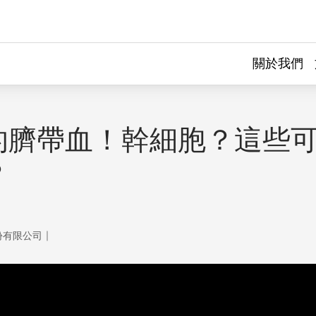
關於我們
的臍帶血！幹細胞？這些
？
｜
份有限公司