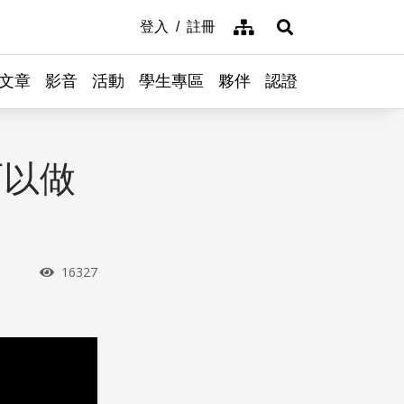
網站導覽
登入
註冊
展開搜尋
文章
影音
活動
學生專區
夥伴
認證
可以做
瀏覽次數
16327