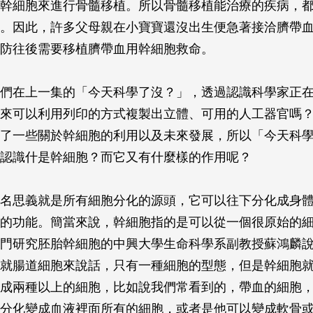
幹細胞來進行骨髓移植。所以骨髓移植能治療的疾病，
。因此，許多父母親在小寶寶還沒出生便急著接洽臍帶
防往後需要移植臍帶血用幹細胞救命。
們在上一集的「今天科學了沒？」，透過認識科學家正在
來可以利用列印的方式複製出立體、可用的人工器官嗎
了一些關於幹細胞的利用以及未來發展，所以「今天科
認識什是幹細胞？而它又有什麼樣的作用呢？
名思義就是所有細胞分化的源頭，它可以往下分化成身
的功能。簡當來說，幹細胞指的是可以從一個很原始的
門研究胚胎幹細胞的中興大學生命科學系副教授蘇鴻麟
就腸道細胞來說話，只有一種細胞的型態，但是幹細胞
成兩種以上的細胞，比如說我們常看到的，帶血的細胞
分化變成血液裡面所有的細胞，或者是他可以變成軟骨