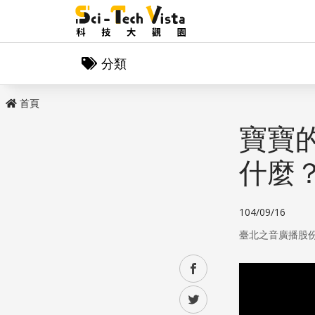
分類
首頁
寶寶
什麼
104/09/16
臺北之音廣播股
facebook
twitter