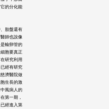
對它的分化能
帶、胎盤還有
丁醫師也說像
者是輸卵管的
幹細胞要真正
有在研究利用
，已經有研究
們慈濟醫院做
細胞生長的激
個中風病人的
分在第一期，
人已經進入第