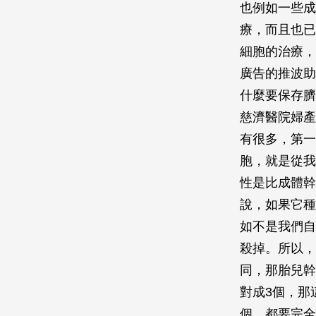
也例如一些成
療，而且也已
細胞的治療，
廣告的推波助
什麼要保存臍
慈濟醫院婦產
有很多，第一
胞，就是從我
性是比成體幹
說，如果它種
如不是我們自
殺掉。所以，
同，那胎兒幹
對成3個，那
個，都要完全