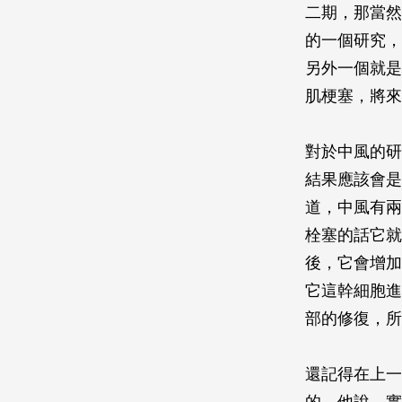
二期，那當然
的一個研究，
另外一個就是
肌梗塞，將來
對於中風的研
結果應該會是
道，中風有兩
栓塞的話它就
後，它會增加
它這幹細胞進
部的修復，所
還記得在上一
的，他說，實