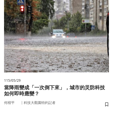
115/05/29
當降雨變成「一次倒下來」，城市的災防科技
如何即時應變？
｜
何楷平
科技大觀園特約記者
儲