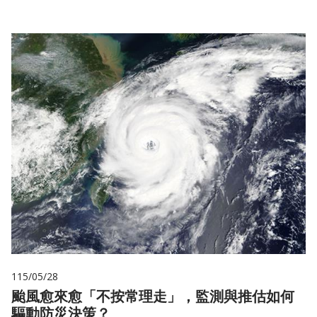
115/05/28
颱風愈來愈「不按常理走」，監測與推估如何
驅動防災決策？