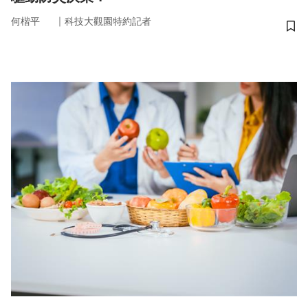
｜
何楷平
科技大觀園特約記者
儲