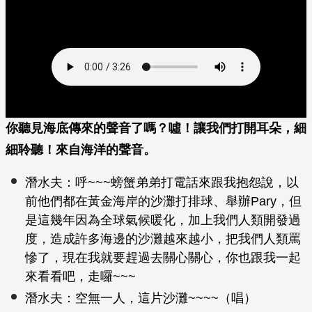
你聽見海底傳來的聲音了嗎？噓！讓我們打開耳朵，細
細聆聽！來自海洋的聲音。
潛水夫：呼~~~螃蟹弟弟打電話來跟我抱怨說，以
前他們都在黃金海岸的沙灘打排球、舉辦Pary，但
是這幾年因為全球氣候暖化，加上我們人類開發過
度，造成許多海邊的沙灘越來越小，把我們人類罵
慘了，現在我就要趕過去關心關心，你也跟我一起
來看看吧，走囉~~~
潛水夫：空無一人，這片沙灘~~~~（唱）