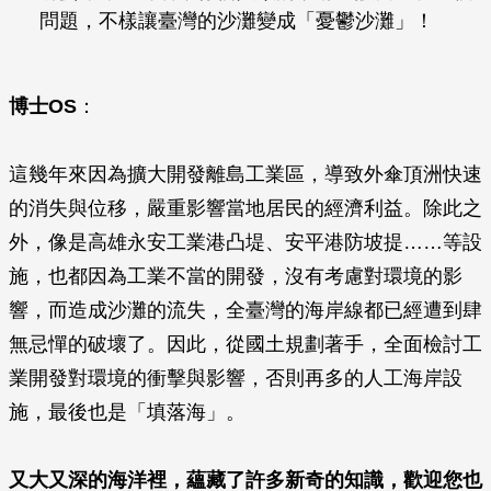
問題，不樣讓臺灣的沙灘變成「憂鬱沙灘」！
博士OS
：
這幾年來因為擴大開發離島工業區，導致外傘頂洲快速
的消失與位移，嚴重影響當地居民的經濟利益。除此之
外，像是高雄永安工業港凸堤、安平港防坡提……等設
施，也都因為工業不當的開發，沒有考慮對環境的影
響，而造成沙灘的流失，全臺灣的海岸線都已經遭到肆
無忌憚的破壞了。因此，從國土規劃著手，全面檢討工
業開發對環境的衝擊與影響，否則再多的人工海岸設
施，最後也是「填落海」。
又大又深的海洋裡，蘊藏了許多新奇的知識，歡迎您也