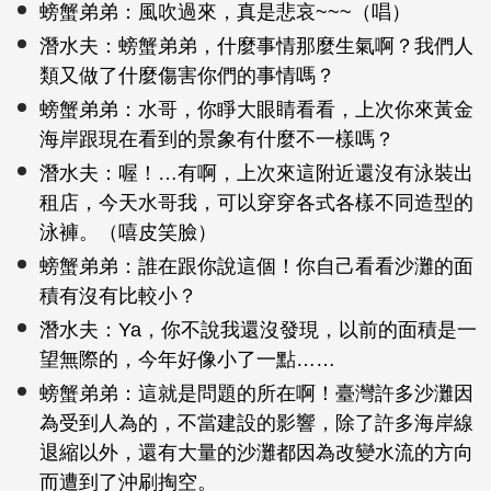
螃蟹弟弟：風吹過來，真是悲哀~~~（唱）
潛水夫：螃蟹弟弟，什麼事情那麼生氣啊？我們人
類又做了什麼傷害你們的事情嗎？
螃蟹弟弟：水哥，你睜大眼睛看看，上次你來黃金
海岸跟現在看到的景象有什麼不一樣嗎？
潛水夫：喔！…有啊，上次來這附近還沒有泳裝出
租店，今天水哥我，可以穿穿各式各樣不同造型的
泳褲。（嘻皮笑臉）
螃蟹弟弟：誰在跟你說這個！你自己看看沙灘的面
積有沒有比較小？
潛水夫：Ya，你不說我還沒發現，以前的面積是一
望無際的，今年好像小了一點……
螃蟹弟弟：這就是問題的所在啊！臺灣許多沙灘因
為受到人為的，不當建設的影響，除了許多海岸線
退縮以外，還有大量的沙灘都因為改變水流的方向
而遭到了沖刷掏空。