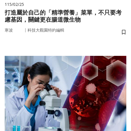
115/02/25
打造屬於自己的「精準營養」菜單，不只要考
慮基因，關鍵更在腸道微生物
｜
寒波
科技大觀園特約編輯
儲