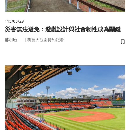
115/05/29
災害無法避免：避難設計與社會韌性成為關鍵
｜
鄒明珆
科技大觀園特約記者
儲