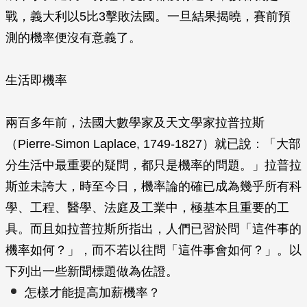
戰，義大利以5比3擊敗法國。一旦結果揭曉，賽前預
測的機率便沒有意義了。
生活即機率
兩百多年前，法國大數學家及天文學家拉普拉斯
（Pierre-Simon Laplace, 1749-1827）就已說：「大部
分生活中最重要的疑問，都只是機率的問題。」拉普拉
斯並未誇大，時至今日，機率論的確已成為幾乎所有科
學、工程、醫學、法庭及工業中，極基本且重要的工
具。而且如拉普拉斯所指出，人們已習於問「這件事的
機率如何？」，而不若以往問「這件事會如何？」。以
下列出一些新聞標題做為佐證。
怎樣才能提高加薪機率？