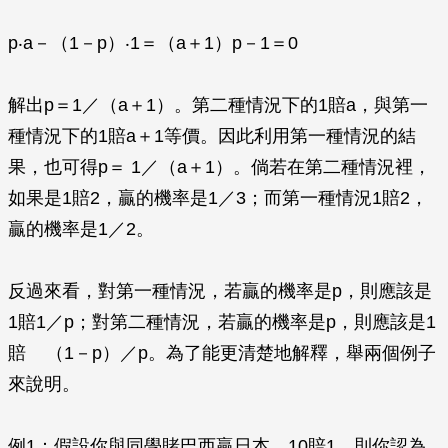
p‧a－（1－p）‧1＝（a＋1）p－1＝0
解出p＝1／（a＋1）。第二種情況下的1賠a，與第一
種情況下的1賠a＋1等價。因此利用第一種情況的結
果，也可得p＝ 1／（a＋1）。倘若在第二種情況裡，
如果是1賠2，贏的機率是1／3；而第一種情況1賠2，
贏的機率是1／2。
反過來看，對第一種情況，若贏的機率是p，則應該是
1賠1／p；對第二種情況，若贏的機率是p，則應該是1
賠 （1－p）／p。為了能更清楚地解釋，舉兩個例子
來說明。
例1：假設你與同學賭巴西贏日本，10賠1。則你認為