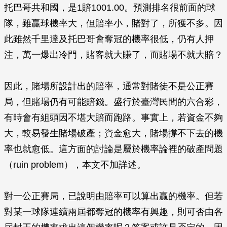
托巴哥共和國，是1賠1001.00。預測排名很前面的球
隊，雖贏球機率大，但賠率小，賭對了，所獲不多。因
此雖然千里達及托巴哥會奪冠的機率很低，仍有人押
注，萬一爆出冷門，賭客就大賺了，而賭場不就大賠？
因此，賭場所設計出的賠率，通常對賭徒不是公正賽
局，但賭場仍有可能賠錢。盛行於臺灣民間的六合彩，
有時會有組頭因不堪大賠而跑路。事實上，若資金不夠
大，較易發生賭場破產；資金愈大，賭場撐不下去的機
率也就愈低。這方面的討論是屬於機率論裡的破產問題
（ruin problem），本文不加詳述。
對一公正賽局，已說明由賠率可以算出贏的機率。但若
對某一球隊連續兩屆都奪冠的機率有興趣，則可否由各