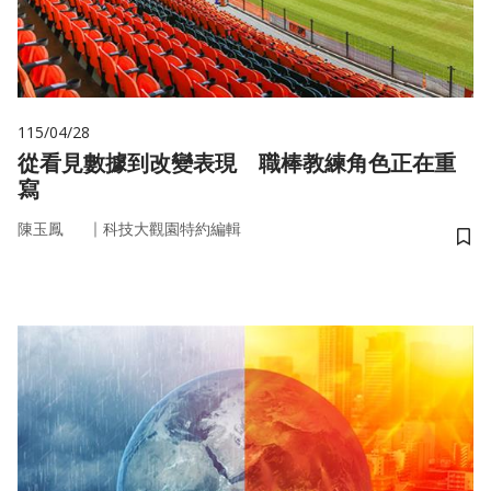
115/04/28
從看見數據到改變表現 職棒教練角色正在重
寫
｜
陳玉鳳
科技大觀園特約編輯
儲