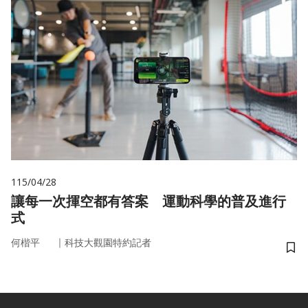
115/04/28
讓每一次揮空都有答案 運動科學的普及進行
式
｜
何楷平
科技大觀園特約記者
儲