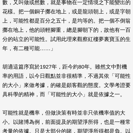
數，又叫做或然數，就是事物在一定情境之下能變出的
花樣。把一個銅子擲在地上，或是龍頭朝上，或是字朝
上，可能性都是百分之五十，是均等的。把一個不倒翁
擲在地上，他的頭輕腳重，總是腳朝下的，故他有一百
分的站立的可能性。試用此理來觀察紅樓夢裏寶玉的生
年，有二種可能……」
胡適這篇序寫於1927年，距今約80年。雖然文中對機
率的用語，以今日觀點並非很精準，不過其依「可能性
的大小」來做考據，的確是頗客觀的態度。文學考證要
具科學的精神，而「可能性的大小」就是依據之一。
可能性就是機率，但做決策有時並非只依機率值的大
小。以賭博為例，前面提及的期望淨所得，也是一種常
考量的依據。只是大部分的賭，期望淨所得都是負。以