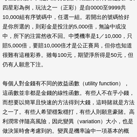
四星彩為例，玩法之一（正彩）是自0000至9999共
10,000組有序號碼中，任選一組。若開出的號碼恰好
是你所選的，則彩金是投注的5,000倍，無論中或沒
中，所下的注當然收不回。中獎機率是1／10,000，只
賠5,000倍，要賠10,000倍才是公正賽局，但你也知道
很難有這種彩券。雖每100元，期望淨所得是50元，但
仍有人願意下注。
每個人對金錢有不同的效益函數（utility function），
這函數並非都是金錢的線性函數。有些人不在乎小錢，
而想要以簡單且快速的方法得到大錢，這時賭就是方法
之一了。有些人希望穩紮穩打，有些人則願意豪賭。高
利潤常伴隨高風險，因此變異（variation）大小，也是
做決策時會考慮到的。變異是機率論中一項基本的概