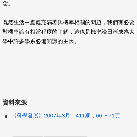
念。
既然生活中處處充滿著與機率相關的問題，我們有必要
對機率論有相當程度的了解，這也是機率論日漸成為大
學中許多學系必備知識的主因。
資料來源
《科學發展》2007年3月，411期，66 ~ 71頁