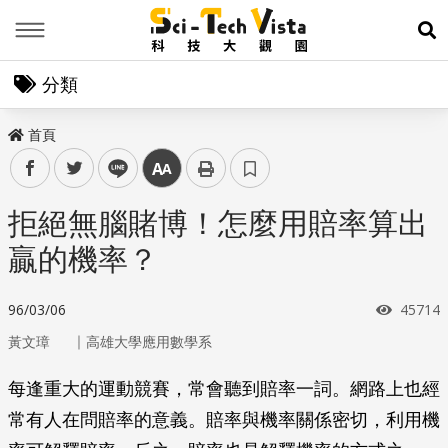
Menu
展
分類
首頁
facebook
twitter
line
中
拒絕無腦賭博！怎麼用賠率算出
贏的機率？
瀏覽次
96/03/06
45714
｜
黃文璋
高雄大學應用數學系
每逢重大的運動競賽，常會聽到賠率一詞。網路上也經
常有人在問賠率的意義。賠率與機率關係密切，利用機