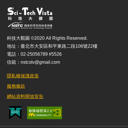
科技大觀園 ©2020 All Rights Reserved.
地址：臺北市大安區和平東路二段106號22樓
電話：02-25056789 #5526
信箱：nstcstv@gmail.com
隱私權保護政策
服務條款
網站資料開放宣告