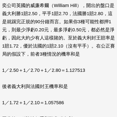
奕公司英國的威廉希爾（William Hill），開出的盤口是
義大利勝1賠2.50，平手1賠2.70，法國勝1賠2.80，這
是就踢完正規的90分鐘而言。如果你3種可能性都押1
元，則最少淨虧0.20元，最多淨虧0.50元，都必然是淨
虧，因此大約少有人這樣賭的。至於義大利封王賠率是
1賠1.72，優於法國的1賠2.10（沒有平手）。在公正賽
局的假設下，前者3種情況的機率和是
1／2.50＋1／2.70＋1／2.80＝1.127513
後者義大利與法國封王機率和是
1／1.72＋1／2.10＝1.057586