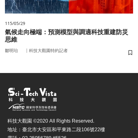
115/05/29
氣候走向極端：預測模型與調適科技重建防災
思維
｜
鄒明珆
科技大觀園特約記者
儲
科技大觀園 ©2020 All Rights Reserved.
地址：臺北市大安區和平東路二段106號22樓