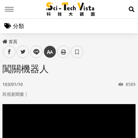
Menu
展
分類
首頁
facebook
twitter
line
中
闖關機器人
瀏覽
103/01/10
8589
｜
民視新聞臺