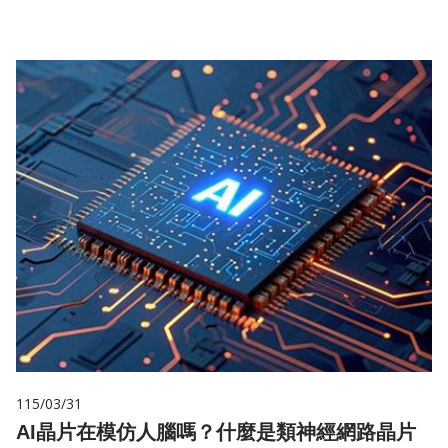
115/03/31
AI晶片在模仿人腦嗎？什麼是類神經網路晶片