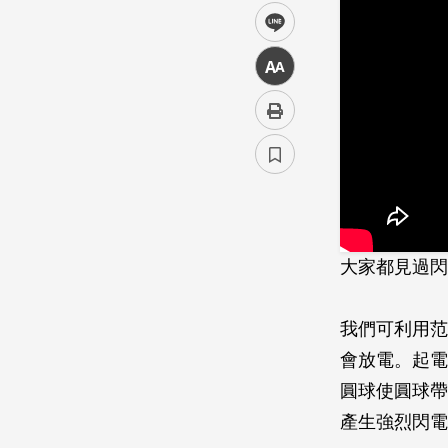
line
中
大家都見過閃
我們可利用范
會放電。起電
圓球使圓球帶
產生強烈閃電