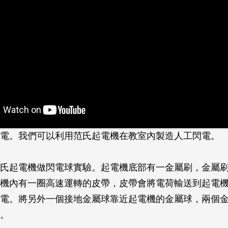
電。我們可以利用范氏起電機在教室內製造人工閃電。
氏起電機做閃電球實驗。起電機底部有一金屬刷，金屬
機內有一圈高速運轉的皮帶，皮帶會將電荷輸送到起電
電。將另外一個接地金屬球靠近起電機的金屬球，兩個
。