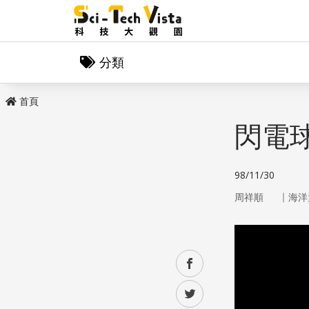
分類
首頁
閃電
98/11/30
｜
周祥順
海洋
facebook
twitter