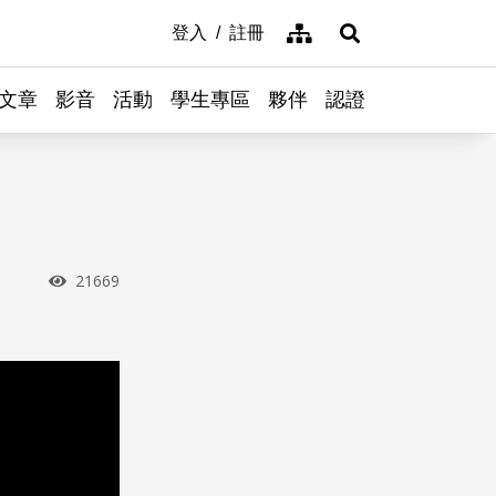
網站導覽
登入
註冊
展開搜尋
文章
影音
活動
學生專區
夥伴
認證
瀏覽次數
21669