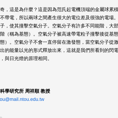
奇，這是為什麼？這是因為范氏起電機頂端的金屬球累
不帶電，所以兩球之間產生很大的電位差及很強的電場
子，使其撞擊空氣分子。空氣分子有許多不同能階，大
階（稱為基態）。空氣分子被高速帶電粒子撞擊後從基
態）。空氣分子不會一直停留在激發態，當空氣分子從
出的能量以光的形式釋放出來，這就是我們所看到的閃
，與日光燈的原理相同。
科學研究所 周祥順 教授
ou@mail.ntou.edu.tw