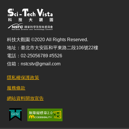
科技大觀園 ©2020 All Rights Reserved.
地址：臺北市大安區和平東路二段106號22樓
電話：02-25056789 #5526
信箱：nstcstv@gmail.com
隱私權保護政策
服務條款
網站資料開放宣告