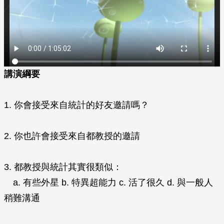
講演綱要
1. 你會接受來自統計的好友邀請嗎？
2. 你也許會接受來自都教授的邀請
3. 都教授與統計其實很類似：
a. 有些外星 b. 特異超能力 c. 活了很久 d. 與一般人
稍難溝通