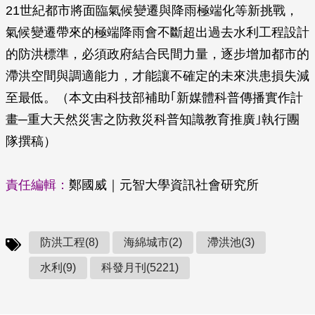
21世紀都市將面臨氣候變遷與降雨極端化等新挑戰，
氣候變遷帶來的極端降雨會不斷超出過去水利工程設計
的防洪標準，必須政府結合民間力量，逐步增加都市的
滯洪空間與調適能力，才能讓不確定的未來洪患損失減
至最低。（本文由科技部補助｢新媒體科普傳播實作計
畫─重大天然災害之防救災科普知識教育推廣｣執行團
隊撰稿）
責任編輯：
鄭國威｜元智大學資訊社會研究所
防洪工程(8)
海綿城市(2)
滯洪池(3)
水利(9)
科發月刊(5221)