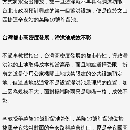
方式將水汲出排放，故一旦裝滿就不再具有調洪功能。
台北市政府預計興建的第一個蓄洪設施，便是位於文山
區捷運辛亥站的萬隆10號貯留池。
台灣都市高密度發展，滯洪池成效不彰
不過李教授指出，台灣高密度發展的都市特性，導致滯
洪池的土地取得成本相當高昂，而且地點選擇受限。折
衷之道是使用公家機關土地或禁限建的公共設施預定
地，但這些地點通常不是設置滯洪池最理想的位置，加
上因為規模不大，面對極端降雨只是聊備一格，成效不
彰。
李教授舉萬隆10號貯留池為例，萬隆10號貯留池位於
捷運辛亥站斜對面的辛亥路與萬美街口，原是辛亥國高