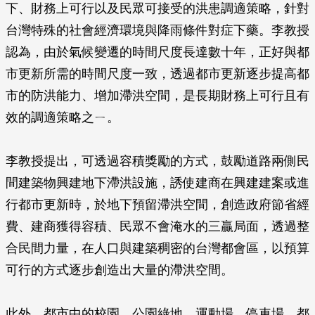
下、財務上可行以及民眾可接受的洪患調適策略，針對
台灣特殊的社會經濟環境與降雨條件對症下藥。李教授
認為，由於氣候變遷的時間尺度長達數十年，正好與都
市更新所需的時間尺度一致，透過都市更新逐步提高都
市的防洪能力、增加滯洪空間，是長期財務上可行且有
效的調適策略之ㄧ。
李教授提出，可透過容積獎勵的方式，鼓勵道路兩側民
間建築物興建地下滯洪設施，誘使建商在興建建案或進
行都市更新時，於地下預留滯洪空間，創造政府節省經
費、建商獲得容積、民眾不會淹水的三贏局面，透過整
合民間力量，在人口與建築稠密的台灣都會區，以預算
可行的方式逐步創造出大量的滯洪空間。
此外，都市中的校園、公園綠地、運動場、停車場，都