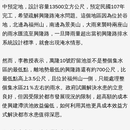
中預定地，設計容量13500立方公尺，預定民國107年
完工，希望疏解興隆路淹水問題。這個地區因為位於谷
地，北邊為福州山，南邊為景美山，大雨來襲時兩座山
的雨水匯流至興隆路，一旦降雨量超出當初興隆路排水
系統設計標準，就會出現淹水情形。
然而，李教授表示，萬隆10號貯留池並不是整個集水
區的最低點，離地勢最低的興隆路還有約700公尺，比
最低點高上3.5公尺，且位於福州山一側，只能處理整
個集水區21％左右的雨水。政府試圖解決水患的立意
良好，但因受限於都市發展現況的限制，超高額的成本
使興建滯洪池效益偏低，如何利用其他更具成本效益方
式解決都市水患值得深思。