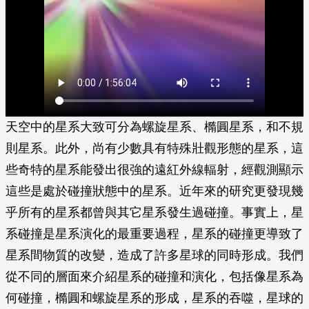
天空中的星系大致可分為螺旋星系、橢圓星系，和不規
則星系。此外，尚有少數具有特殊壯觀形態的星系，這
些奇特的星系能發出很強的遠紅外線輻射，經觀測顯示
這些是處於碰撞狀態中的星系。近年來的研究更發現幾
乎所有的星系都曾與其它星系發生過碰撞。事實上，星
系碰撞是星系演化的最重要過程，星系的碰撞更導致了
星系間物質的改變，造成了許多星球的同時形成。我們
從不同的層面來介紹星系的碰撞和演化，包括像星系為
何碰撞，橢圓和螺旋星系的形成，星系的吞噬，星球的