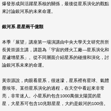
爆發形成與活躍星系核的關係，最後從星系演化的觀點
來討論銀河系的未來命運。
銀河系 星星兩千億顆
本季「展望」講座第一場演講由中央大學天文研究所所
長黃崇源主講，講題為「宇宙的煙火工廠—星系演化和
星遽增星系」。從不同層面介紹星系的碰撞和演化，討
論銀河系未來的命運。
黃崇源說，肉眼看星系，很迷濛，星系裡有星球、氣體
塵埃等。某些星系演化的過程，在天空中看起來非常
亮，非常迷人。小星系約包含1000萬個太陽質的星
星，大星系可包含10兆顆星星，大約是銀河的100倍。