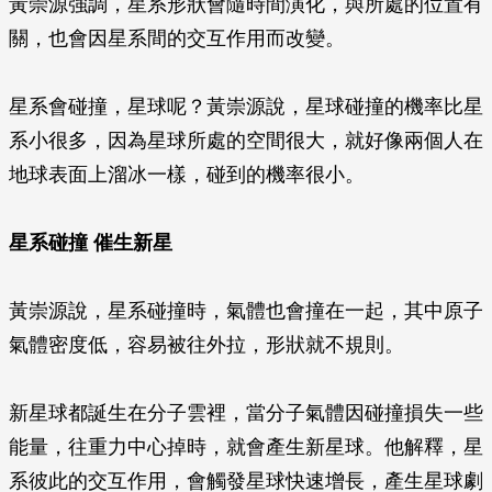
黃崇源強調，星系形狀會隨時間演化，與所處的位置有
關，也會因星系間的交互作用而改變。
星系會碰撞，星球呢？黃崇源說，星球碰撞的機率比星
系小很多，因為星球所處的空間很大，就好像兩個人在
地球表面上溜冰一樣，碰到的機率很小。
星系碰撞 催生新星
黃崇源說，星系碰撞時，氣體也會撞在一起，其中原子
氣體密度低，容易被往外拉，形狀就不規則。
新星球都誕生在分子雲裡，當分子氣體因碰撞損失一些
能量，往重力中心掉時，就會產生新星球。他解釋，星
系彼此的交互作用，會觸發星球快速增長，產生星球劇