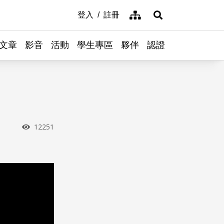
網站導覽
登入
註冊
展開搜尋
文章
影音
活動
學生專區
夥伴
認證
瀏覽次數
12251