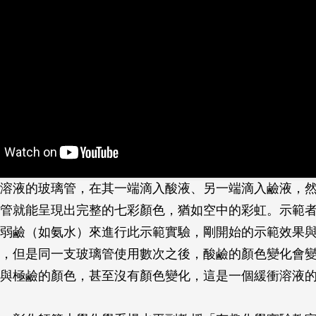
溶液的玻璃管，在其一端滴入酸液、另一端滴入鹼液，
璃管就能呈現出完整的七彩顏色，猶如空中的彩虹。示範
弱鹼（如氨水）來進行此示範實驗，剛開始的示範效果
，但是同一支玻璃管使用數次之後，酸鹼的顏色變化會
與極鹼的顏色，甚至沒有顏色變化，這是一個緩衝溶液