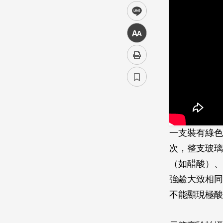
line
中
一支裝有綠色
次，整支玻­
（如醋酸）、
強鹼大致相同
不能顯現極酸