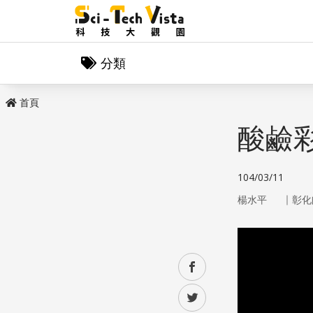
分類
首頁
酸鹼
104/03/11
｜
楊水平
彰化
facebook
twitter