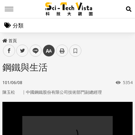
Menu
展
分類
首頁
facebook
twitter
line
中
鋼鐵與生活
瀏覽
101/06/08
5354
｜
陳玉松
中國鋼鐵股份有限公司技術部門副總經理