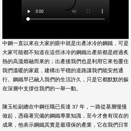
中鋼一直以來在大家的眼中就是出產冰冷的鋼鐵，可是
大家可能都不知道在這些冰冷的鋼鐵出產前都是經過炙
熱的高溫熔融而來的；出產後我們也是利用它來包覆住
我們溫暖的家庭，建構出平穩的道路讓我們能安然通
行。鋼鐵早已融入我們的生活許久，只是它都默默的躲
在深層中支撐住我們的一舉一動。
陳玉松副總在中鋼任職已長達 37 年，一路從基層慢慢
做起，憑藉著完備的鋼鐵專業知識，至今才會有現在的
成果，他表示鋼鐵其實是最環保的產業，它在我們日常