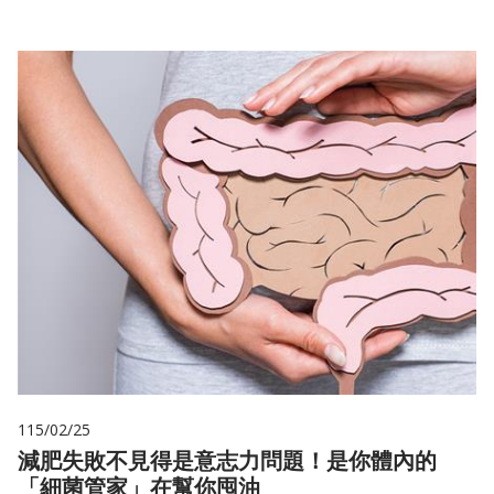
115/02/25
減肥失敗不見得是意志力問題！是你體內的
「細菌管家」在幫你囤油