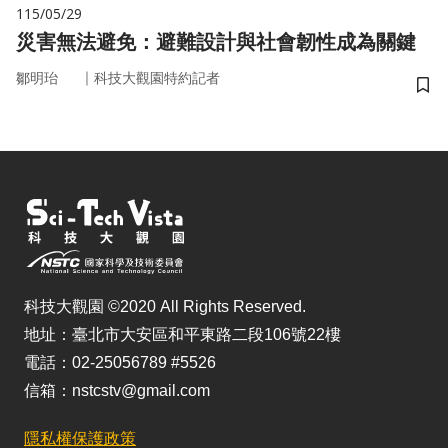
115/05/29
災害無法避免：避難設計與社會韌性成為關鍵
｜
鄒明珆
科技大觀園特約記者
儲
科技大觀園 ©2020 All Rights Reserved.
地址：臺北市大安區和平東路二段106號22樓
電話：02-25056789 #5526
信箱：nstcstv@gmail.com
隱私權保護政策