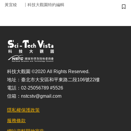
｜
黃宜稜
科技大觀園特約編輯
儲
科技大觀園 ©2020 All Rights Reserved.
地址：臺北市大安區和平東路二段106號22樓
電話：02-25056789 #5526
信箱：nstcstv@gmail.com
隱私權保護政策
服務條款