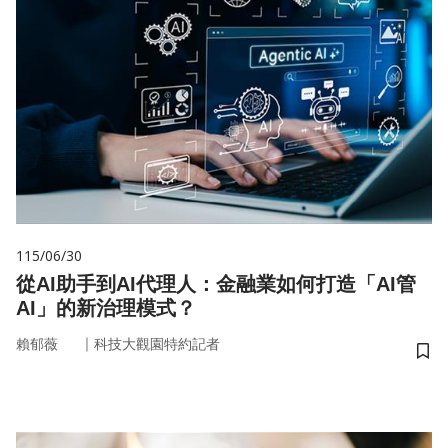
115/06/30
從AI助手到AI代理人：金融業如何打造「AI管
AI」的新治理模式？
｜
賴郁薇
科技大觀園特約記者
儲