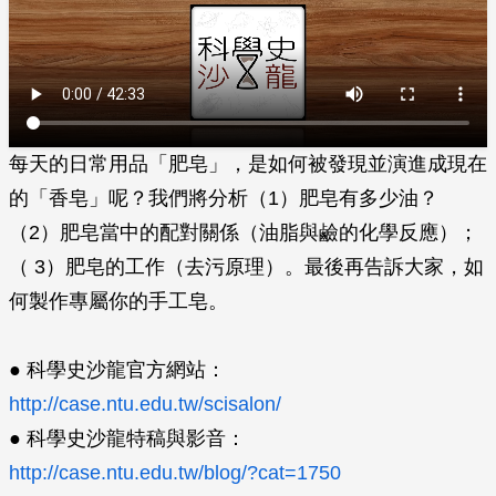
每天的日常用品「肥皂」，是如何被發現並演進成現在
的「香皂」呢？我們將分析（1）肥皂有多少油？
（2）肥皂當中的配對關係（油脂與鹼的化學反應）；
（ 3）肥皂的工作（去污原理）。最後再告訴大家，如
何製作專屬你的手工皂。
● 科學史沙龍官方網站：
http://case.ntu.edu.tw/scisalon/
● 科學史沙龍特稿與影音：
http://case.ntu.edu.tw/blog/?cat=1750