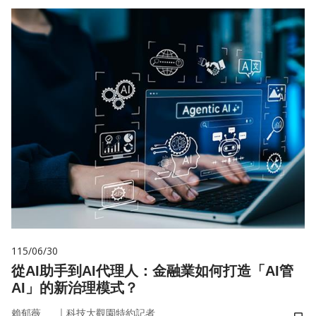
115/06/30
從AI助手到AI代理人：金融業如何打造「AI管
AI」的新治理模式？
｜
賴郁薇
科技大觀園特約記者