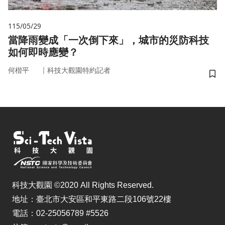
115/05/29
當降雨變成「一次倒下來」，城市的災防科技
如何即時應變？
｜
何楷平
科技大觀園特約記者
儲
科技大觀園 ©2020 All Rights Reserved.
地址：臺北市大安區和平東路二段106號22樓
電話：02-25056789 #5526