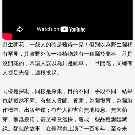
野生蘭花，一般人的確是難得一­見！但別以為野生蘭稀
有罕見，其實野外每十種植物就有一種屬於蘭科，只是
沒開花的，常讓人誤­以為只是雜草，一旦開花，又總有
人捷足先登，連根拔起。
同樣是探勘，同樣是採集，目的不同，手段不同，結果
也就截然不同。有些人賞蘭、養蘭，為蘭復育，為蘭製
作標本、出版年鑑；有些人卻害它無地棲息、無菌萌
芽、無蟲授粉，甚至肆意濫採，造成一些品種瀕臨滅
絕。類似的故事，在臺灣也上演了一百多年，至今未