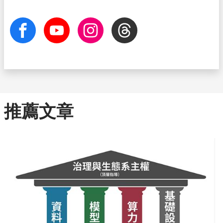
facebook
Youtube
Instagram
Threads
推薦文章