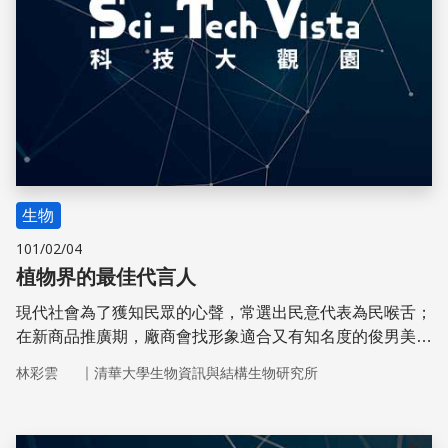
生物
101/02/04
植物界的最佳代言人
現代社會為了獲知民眾的心聲，常選出民意代表為民喉舌；
在新商品推廣期，廠商會找形象適合又有知名度的俊男美女
擔任代言人。在植物界，誰又是植物的最佳代言人呢？
｜
林彩雲
清華大學生物資訊與結構生物研究所