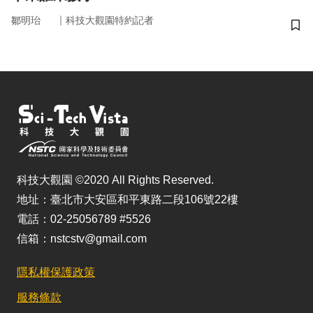
｜
鄒明珆
科技大觀園特約記者
儲
科技大觀園 ©2020 All Rights Reserved.
地址：臺北市大安區和平東路二段106號22樓
電話：02-25056789 #5526
信箱：nstcstv@gmail.com
隱私權保護政策
服務條款