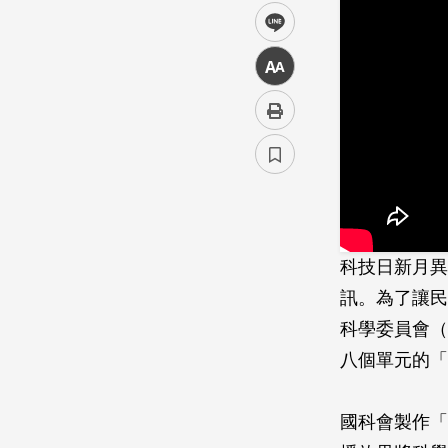
line
中
科技日新月異
訊。為了讓民
科學委員會（
八個單元的「
國科會製作「