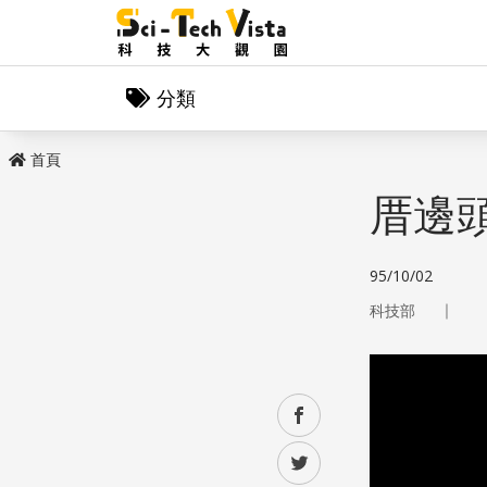
分類
首頁
厝邊
95/10/02
｜
科技部
facebook
twitter