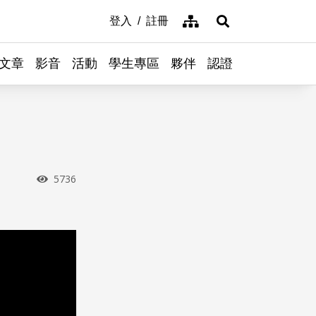
網站導覽
登入
註冊
展開搜尋
文章
影音
活動
學生專區
夥伴
認證
瀏覽次數
5736