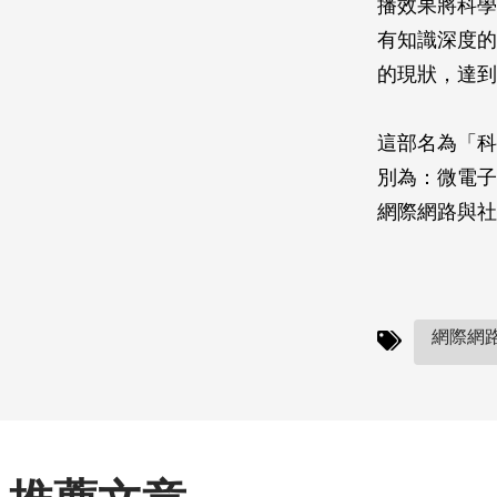
播效果將科學
有知識深度的
的現狀，達到
這部名為「科
別為：微電子
網際網路與社
網際網路(