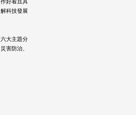
製作好看且具
了解科技發展
這六大主題分
、災害防治、