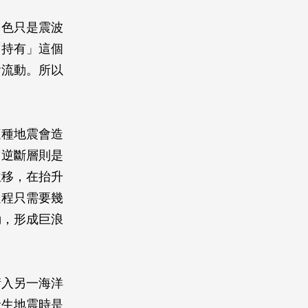
角色只是震波
「持有」這個
會流動。所以
這種地震會造
，逆斷層則是
位移，在抬升
過程只需要幾
動，形成巨浪
衝入另一海洋
發生地震時是