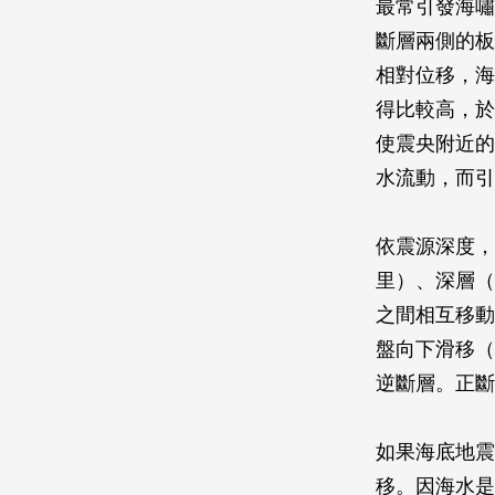
最常引發海嘯
斷層兩側的板
相對位移，海
得比較高，於
使震央附近的
水流動，而引
依震源深度，可
里）、深層（
之間相互移動
盤向下滑移（
逆斷層。正斷
如果海底地震
移。因海水是