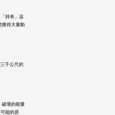
水「持有」這
然獲得大量動
深三千公尺的
，破壞的能量
種可能的原