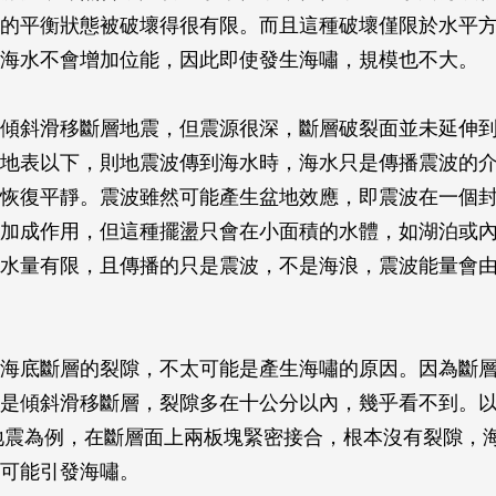
的平衡狀態被破壞得很有限。而且這種破壞僅限於水平
海水不會增加位能，因此即使發生海嘯，規模也不大。
傾斜滑移斷層地震，但震源很深，斷層破裂面並未延伸
地表以下，則地震波傳到海水時，海水只是傳播震波的
恢復平靜。震波雖然可能產生盆地效應，即震波在一個
加成作用，但這種擺盪只會在小面積的水體，如湖泊或
水量有限，且傳播的只是震波，不是海浪，震波能量會
海底斷層的裂隙，不太可能是產生海嘯的原因。因為斷
是傾斜滑移斷層，裂隙多在十公分以內，幾乎看不到。
1 地震為例，在斷層面上兩板塊緊密接合，根本沒有裂隙，
可能引發海嘯。