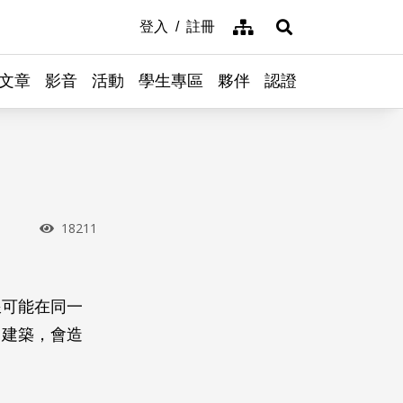
網站導覽
登入
註冊
展開搜尋
文章
影音
活動
學生專區
夥伴
認證
瀏覽次數
18211
浪可能在同一
、建築，會造