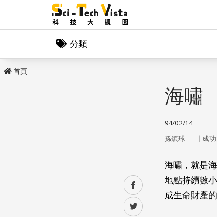
分類
首頁
海嘯
94/02/14
｜
孫鎮球
成功
海嘯，就是海
地點持續數小
facebook
成生命財產的
twitter