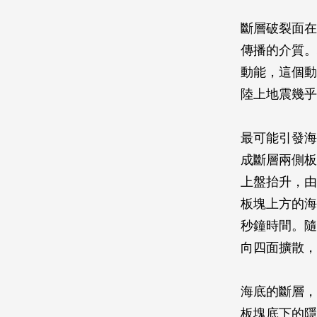
斷層破裂面在
傳播的介質。
動能，這個動
陸上地震幾乎
最可能引發海
成斷層兩側板
上盤抬升，由
板塊上方的海
秒鐘時間。隨
向四面擴散，
海底的斷層，
板塊底下的隱