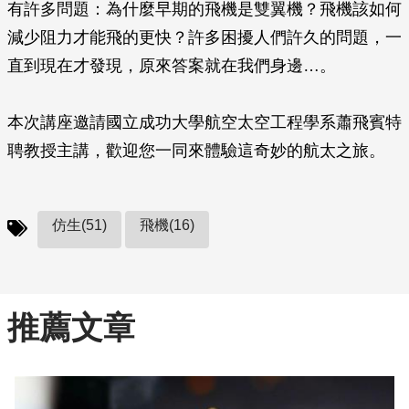
有許多問題：為什麼早期的飛機是雙翼機？飛機該如何
減少阻力才能飛的更快？許多困擾人們許久的問題，一
直到現在才發現，原來答案就在我們身邊…。
本次講座邀請國立成功大學航空太空工程學系蕭飛賓特
聘教授主講，歡迎您一同來體驗這奇妙的航太之旅。
仿生(51)
飛機(16)
推薦文章