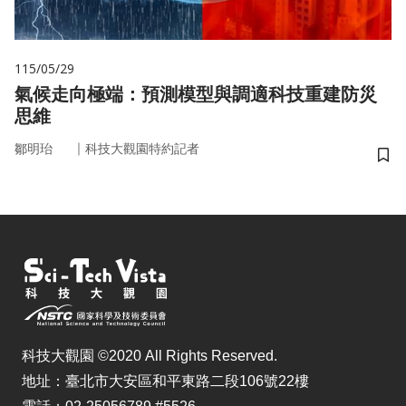
115/05/29
氣候走向極端：預測模型與調適科技重建防災
思維
｜
鄒明珆
科技大觀園特約記者
儲
科技大觀園 ©2020 All Rights Reserved.
地址：臺北市大安區和平東路二段106號22樓