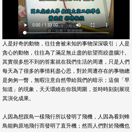
人是好奇的動物，往往會被未知的事物深深吸引；人是
貪心的動物，往往為了滿足無止盡的欲望而絞盡腦汁。
其實很多想不到的答案就在我們生活的周遭，只是人們
每天為了很多的事情耗盡心思，對於周遭存在的事物總
是匆匆一瞥，無暇注意自然帶給我們的暗示；這個「早
知道」的現象，天天環繞在你我周圍，並時時刻刻展現
其演化成果。
人因為想跟鳥一樣飛行所以發明了飛機，人因為看到蜂
鳥能夠原地飛行而發明了直升機；然而人們對於飛機也