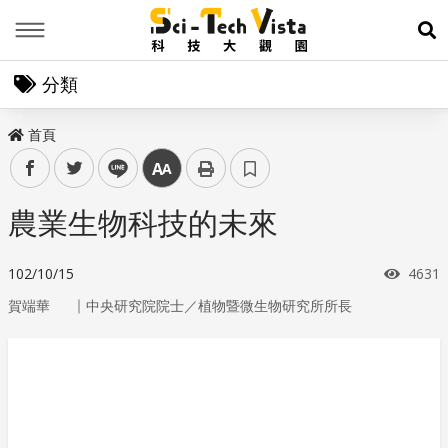
Menu
展
分類
首頁
facebook
twitter
line
中
農業生物科技的未來
瀏覽
102/10/15
4631
｜
賀端華
中央研究院院士／植物暨微生物研究所所長