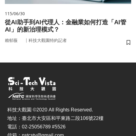
115/06/30
從AI助手到AI代理人：金融業如何打造「AI管
AI」的新治理模式？
｜
賴郁薇
科技大觀園特約記者
儲
科技大觀園 ©2020 All Rights Reserved.
地址：臺北市大安區和平東路二段106號22樓
電話：02-25056789 #5526
信箱：nstcstv@gmail.com