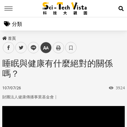
Menu
展
分類
首頁
facebook
twitter
line
中
睡眠與健康有什麼絕對的關係
嗎？
瀏覽
107/07/26
3924
｜
財團法人健康傳播事業基金會