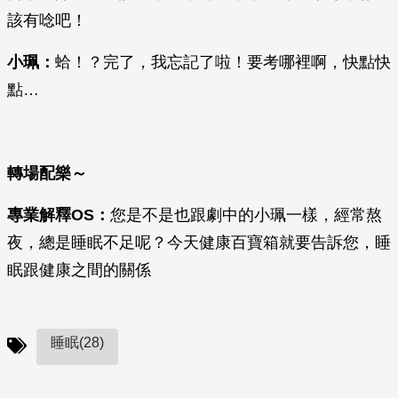
該有唸吧！
小珮：
蛤！？完了，我忘記了啦！要考哪裡啊，快點快
點…
轉場配樂～
專業解釋OS
：
您是不是也跟劇中的小珮一樣，經常熬
夜，總是睡眠不足呢？今天健康百寶箱就要告訴您，睡
眠跟健康之間的關係
睡眠(28)