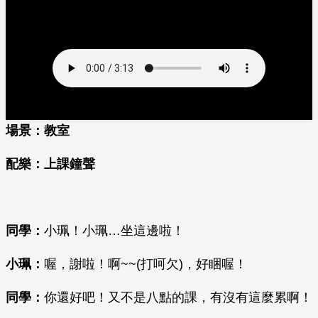
場景：教室
配樂：上課鐘聲
同學：
小珮！小珮…坐這邊啦！
小珮：
喔，謝啦！啊~~(打呵欠)，好睏喔！
同學：
你還好吧！又不是八點的課，有沒有這麼累啊！