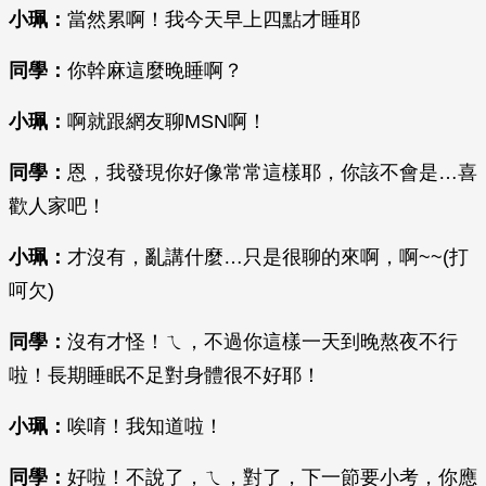
小珮：
當然累啊！我今天早上四點才睡耶
同學：
你幹麻這麼晚睡啊？
小珮：
啊就跟網友聊MSN啊！
同學：
恩，我發現你好像常常這樣耶，你該不會是…喜
歡人家吧！
小珮：
才沒有，亂講什麼…只是很聊的來啊，啊~~(打
呵欠)
同學：
沒有才怪！ㄟ，不過你這樣一天到晚熬夜不行
啦！長期睡眠不足對身體很不好耶！
小珮：
唉唷！我知道啦！
同學：
好啦！不說了，ㄟ，對了，下一節要小考，你應