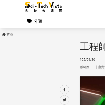
分類
首頁
工程
105/09/30
｜
孫璐西
臺灣
facebook
twitter