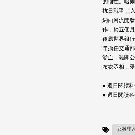
的個性。哈爾
抗日戰爭，克
納西河流開發
作，於五個月
後應世界銀行
年擔任交通部
溢血，離開公
布衣丞相，愛
● 週日閱讀科學大師
● 週日閱讀科學大
女科學家(