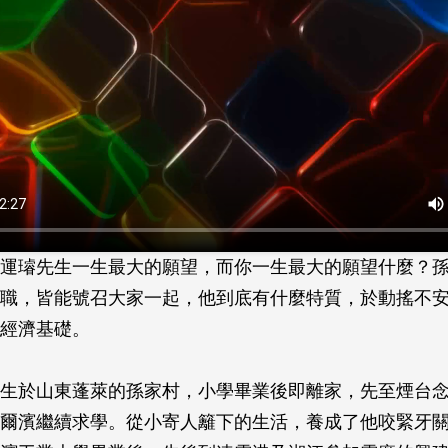
運璿先生一生最大的願望，而你一生最大的願望什麼？
職，皆能號召大家一起，他到底有什麼特質，於動搖不
經濟基礎。
生於山東蓬萊的孫家村，小學畢業後即離家，先至煙台
爾濱繼續求學。從小寄人籬下的生活，養成了他咬緊牙