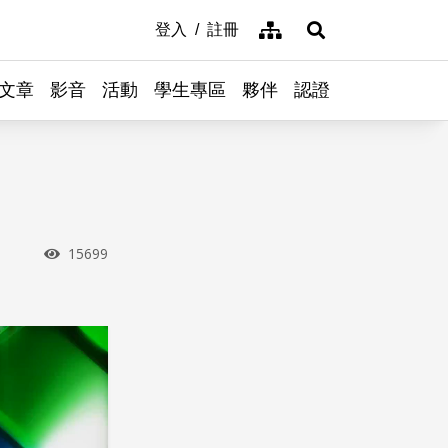
網站導覽
登入
註冊
展開搜尋
文章
影音
活動
學生專區
夥伴
認證
瀏覽次數
15699