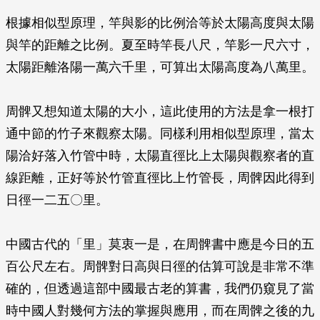
根據相似型原理，竿與影的比例洽等於太陽高度與太陽
與竿的距離之比例。夏至時竿長八尺，竿影一尺六寸，
太陽距離洛陽一萬六千里，可算出太陽高度為八萬里。
周髀又想知道太陽的大小，這此使用的方法是拿一根打
通中節的竹子來觀察太陽。同樣利用相似型原理，當太
陽洽好落入竹管中時，太陽直徑比上太陽與觀察者的直
線距離，正好等於竹管直徑比上竹管長，周髀因此得到
日徑一二五〇里。
中國古代的「里」莫衷一是，在周髀書中應是今日的五
百公尺左右。周髀對日高與日徑的估算可說是非常不準
確的，但透過這部中國最古老的算書，我們仍窺見了當
時中國人對幾何方法的掌握與應用，而在周髀之後的九