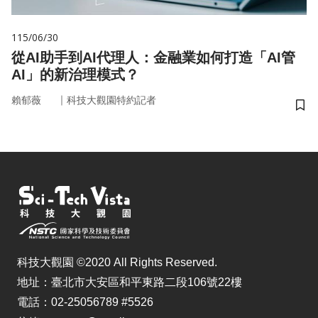
115/06/30
從AI助手到AI代理人：金融業如何打造「AI管
AI」的新治理模式？
｜
賴郁薇
科技大觀園特約記者
儲
科技大觀園 ©2020 All Rights Reserved.
地址：臺北市大安區和平東路二段106號22樓
電話：02-25056789 #5526