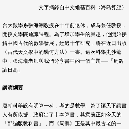
文字摘錄自中文維基百科〈海島算經〉
台大數學系張海潮教授在十年前退休，成為兼任教授，
開授文學院通識課程。為了增加學生的興趣，他開始接
觸中國古代的數學發展，經過十年研究，將在近日出版
《古代天文學中的幾何方法》一書。這次科學史沙龍
中，張海潮老師與我們分享書中的一個主題──「周髀
論日高」
講演綱要
唐朝科舉設有明算一科，考的是數學。為了讓天下讀書
人有所依據，政府出了十本算書，其意義正如今天的
「部編版教科書」，而《周髀》正是其中最古老的一