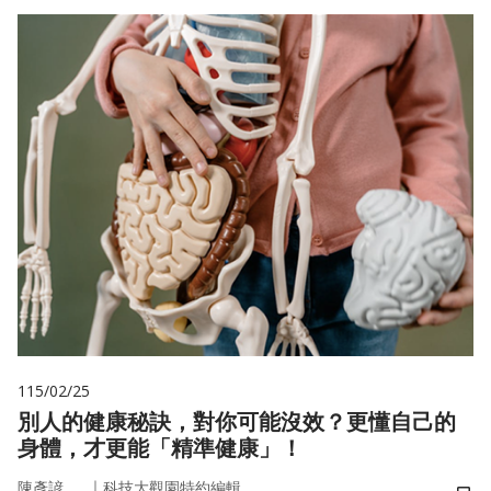
115/02/25
別人的健康秘訣，對你可能沒效？更懂自己的
身體，才更能「精準健康」！
｜
陳彥諺
科技大觀園特約編輯