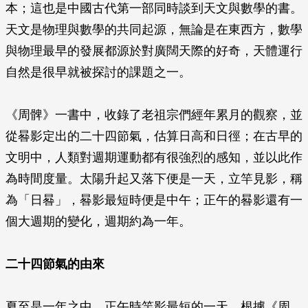
本；這也是中國古代第一部同時談到天文與數學的書。
天文是物理與數學的共同起源，無論是在東西方，數學
與物理最早的發展都源於對廣闊天際的好奇，天體運行
自然是很早就被探討的課題之一。
《周髀》一書中，收錄了老祖宗們經年累月的觀察，並
從晷影定出的二十四節氣，估算日高和日徑；在古早的
文明中，人類對週期運動都有很強烈的感知，並以此作
為時間度量。太陽升起又落下便是一天，立竿見影，稱
為「日晷」，晷影最短時便是中午；正午的晷影還有一
個大週期的變化，週期約為一年。
二十四節氣的由來
夏至是一年之中，正午時竿影最短的一天。根據《周