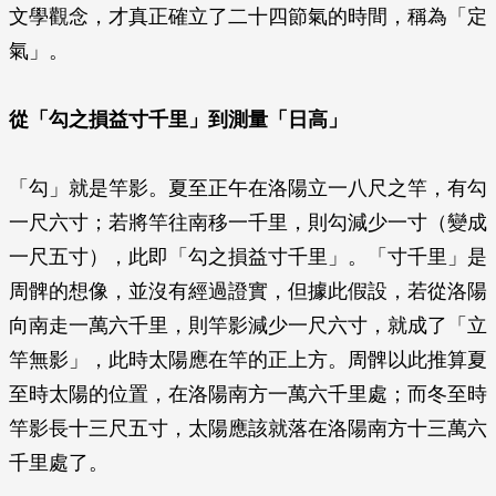
文學觀念，才真正確立了二十四節氣的時間，稱為「定
氣」。
從「勾之損益寸千里」到測量「日高」
「勾」就是竿影。夏至正午在洛陽立一八尺之竿，有勾
一尺六寸；若將竿往南移一千里，則勾減少一寸（變成
一尺五寸），此即「勾之損益寸千里」。「寸千里」是
周髀的想像，並沒有經過證實，但據此假設，若從洛陽
向南走一萬六千里，則竿影減少一尺六寸，就成了「立
竿無影」，此時太陽應在竿的正上方。周髀以此推算夏
至時太陽的位置，在洛陽南方一萬六千里處；而冬至時
竿影長十三尺五寸，太陽應該就落在洛陽南方十三萬六
千里處了。