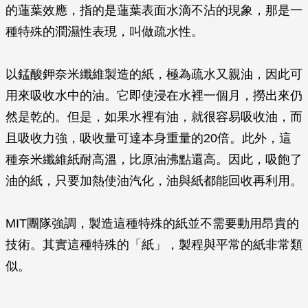
的蓮葉效應，指的是蓮葉表面水滴不沾的現象，那是一
種特殊的潤濕性表現，叫做疏水性。
以錳酸鉀奈米纖維製造的紙，極為疏水又親油，因此可
用來吸收水中的油。它即使浸在水裡一個月，撈出來仍
然是乾的。但是，如果水裡有油，就很容易吸收油，而
且吸收力強，吸收量可達本身重量的20倍。此外，這
種奈米纖維紙耐高溫，比原油沸點還高。因此，吸飽了
油的紙，只要加熱使油汽化，油與紙都能回收再利用。
MIT團隊強調，製造這種特殊的紙並不需要動用昂貴的
技術。其實這種特殊的「紙」，製程與平常的紙非常類
似。