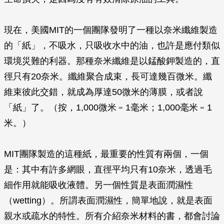
現在，美國MIT的一個團隊發明了一種以奈米纖維製造
的「紙」，不吸水，只吸收水中的油，也許是應付類似
環境災難的利器。那種奈米纖維是以錳酸鉀製造的，直
徑只有20奈米。纖維聚合成束，長可達幾百微米。纖
維束彼此交錯，就成為厚達50微米的薄膜，或者說
「紙」了。（按，1,000微米﹦1毫米；1,000毫米﹦1
米。）
MIT團隊製造的這種紙，最重要的性質有兩個，一個
是：其中有許多網眼，直徑平均只有10奈米，透過毛
細作用就能吸收液體。另一個性質是表面潤濕性
（wetting）。所謂表面潤濕性，簡單地說，就是表面
親水或疏水的特性。所有介紹奈米材料的書，都會討論