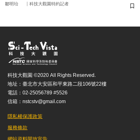
｜
鄒明珆
科技大觀園特約記者
儲
科技大觀園 ©2020 All Rights Reserved.
地址：臺北市大安區和平東路二段106號22樓
電話：02-25056789 #5526
信箱：nstcstv@gmail.com
隱私權保護政策
服務條款
網站資料開放宣告