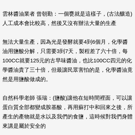
雲林醬油業者 曾朝勤：一個甕就是這樣子，(古法釀造)
人工成本會比較高，然後又沒有辦法大量的生產
無法大量生產，因為光是發酵就要4到6個月，化學醬
油用鹽酸分解，只需要3到7天，製程差了六十倍，每
100CC就要125元的古早味醬油，也比100CC四元的化
學醬油貴了三十倍，但最讓民眾害怕的是，化學醬油竟
然是用鹽酸做成的。
自然科學老師 張瑞：(鹽酸)讓他在短時間裡面，可以讓
蛋白質全部都變成胺基酸，再用蘇打中和回來之後，所
產生的產物就是水以及我們的食鹽，這時候對我們身體
來講是屬於安全的