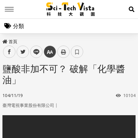
Menu
展
分類
首頁
facebook
twitter
line
中
鹽酸非加不可？ 破解「化學醬
油」
瀏覽次
104/11/19
10104
｜
臺灣電視事業股份有限公司