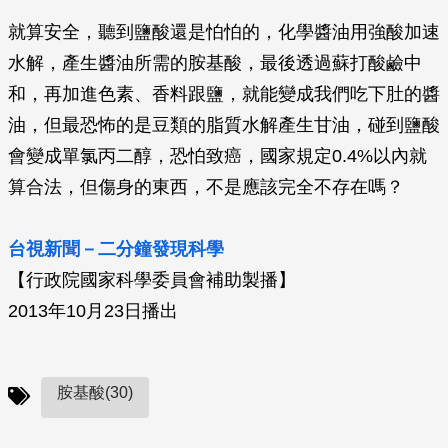
就算安全，聽到鹽酸還是怕怕的，化學醬油用強酸加速
水解，產生醬油所需的胺基酸，最後透過蘇打酸鹼中
和，再加進色素、香料跟鹽，就能變成我們吃下肚的醬
油，但最恐怖的是豆類的脂質水解產生甘油，碰到鹽酸
會變成單氯丙二醇，恐怕致癌，國家規定0.4%以內就
算合法，但傷身的東西，不是應該完全不存在嗎？
台視新聞－二分鐘發現科學
【行政院國家科學委員會補助製播】
2013年10月23日播出
胺基酸(30)