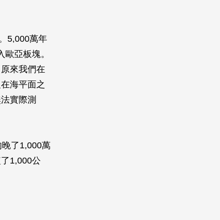
,000萬年
入歐亞板塊。
。原來我們在
沒在海平面之
無法實際測
了1,000萬
,000公