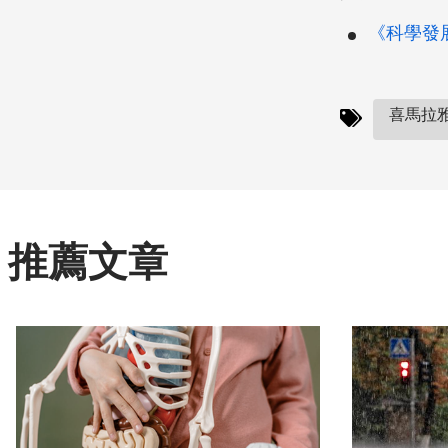
《科學發展》
喜馬拉雅
推薦文章