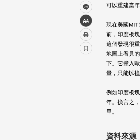
可以重建當年
line
中
現在美國MI
前，印度板塊
這個發現很重
地圖上看見的
下。它撞入歐
量，只能以撞
例如印度板塊
年。換言之，
里。
資料來源