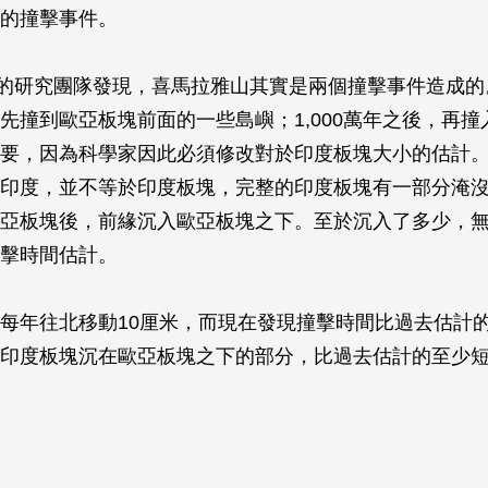
的撞擊事件。
T的研究團隊發現，喜馬拉雅山其實是兩個撞擊事件造成的。5
先撞到歐亞板塊前面的一些島嶼；1,000萬年之後，再撞
要，因為科學家因此必須修改對於印度板塊大小的估計
印度，並不等於印度板塊，完整的印度板塊有一部分淹
亞板塊後，前緣沉入歐亞板塊之下。至於沉入了多少，
擊時間估計。
每年往北移動10厘米，而現在發現撞擊時間比過去估計的晚
印度板塊沉在歐亞板塊之下的部分，比過去估計的至少短了1