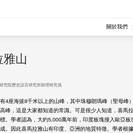
關於我們
拉雅山
研究院歷史語言研究所助理研究員
有4座海拔8千米以上的山峰，其中珠穆朗瑪峰（聖母峰）海
高峰，這是大家都知道的常識。可是很少人知道，喜馬
標。學者認為，大約5,000萬年前，印度板塊撞入歐亞板
成。因此喜馬拉雅山有印度、亞洲的地質特徵。學者根