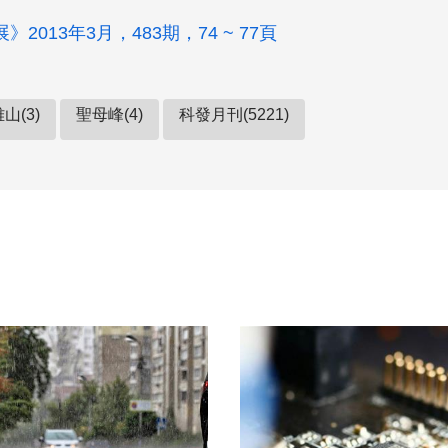
2013年3月，483期，74 ~ 77頁
山(3)
聖母峰(4)
科發月刊(5221)