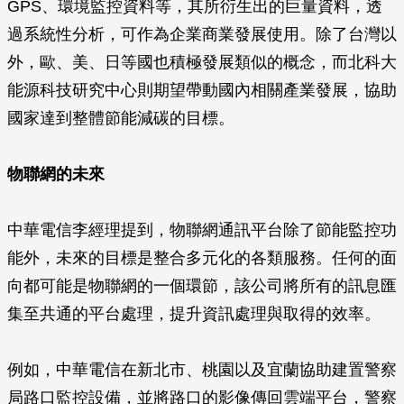
GPS、環境監控資料等，其所衍生出的巨量資料，透
過系統性分析，可作為企業商業發展使用。除了台灣以
外，歐、美、日等國也積極發展類似的概念，而北科大
能源科技研究中心則期望帶動國內相關產業發展，協助
國家達到整體節能減碳的目標。
物聯網的未來
中華電信李經理提到，物聯網通訊平台除了節能監控功
能外，未來的目標是整合多元化的各類服務。任何的面
向都可能是物聯網的一個環節，該公司將所有的訊息匯
集至共通的平台處理，提升資訊處理與取得的效率。
例如，中華電信在新北市、桃園以及宜蘭協助建置警察
局路口監控設備，並將路口的影像傳回雲端平台，警察