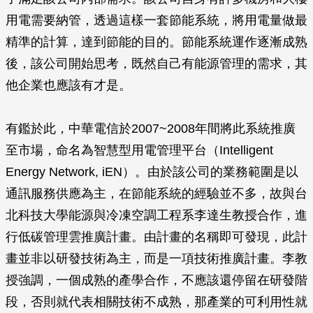
用電需要納管，透過這樣一套節能系統，將用電量做最
精準的計算，達到節能的目的。節能系統運作逐漸成熟
後，該公司開始思考，既然自己有能源管理的需求，其
他企業也應該有才是。
有鑑於此，中華電信於2007~2008年間將此系統推廣
至市場，命名為智慧型用電管理平台（Intelligent
Energy Network, iEN）。由於該公司的業務範圍是以
通訊服務供應為主，在節能系統的經驗並不多，故與台
北科技大學能源與冷凍空調工程系李達生教授合作，進
行低碳管理雲推廣計畫。由計畫的名稱即可發現，此計
畫並非以研發技術為主，而是一項技術推廣計畫。李教
授強調，一個成熟的產學合作，不應該還停留在研發階
段，否則就代表相關技術不成熟，那產業的可利用性就