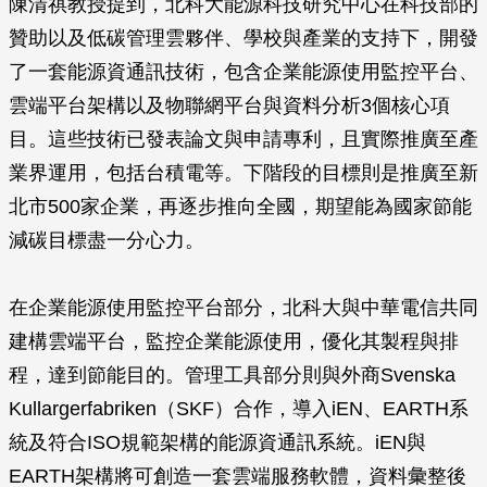
陳清祺教授提到，北科大能源科技研究中心在科技部的
贊助以及低碳管理雲夥伴、學校與產業的支持下，開發
了一套能源資通訊技術，包含企業能源使用監控平台、
雲端平台架構以及物聯網平台與資料分析3個核心項
目。這些技術已發表論文與申請專利，且實際推廣至產
業界運用，包括台積電等。下階段的目標則是推廣至新
北市500家企業，再逐步推向全國，期望能為國家節能
減碳目標盡一分心力。
在企業能源使用監控平台部分，北科大與中華電信共同
建構雲端平台，監控企業能源使用，優化其製程與排
程，達到節能目的。管理工具部分則與外商Svenska
Kullargerfabriken（SKF）合作，導入iEN、EARTH系
統及符合ISO規範架構的能源資通訊系統。iEN與
EARTH架構將可創造一套雲端服務軟體，資料彙整後