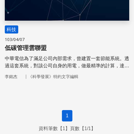
科技
103/04/07
低碳管理雲聯盟
中華電信為了滿足公司內部需求，曾建置一套節能系統。透
過這套系統，對該公司自身的用電，做最精準的計算，達到
節能的目的。中華電信將此系統命名為智慧型用電管理平
｜
李銘杰
《科學發展》特約文字編輯
台，並推廣至市場。
1
資料筆數【1】頁數【1/1】