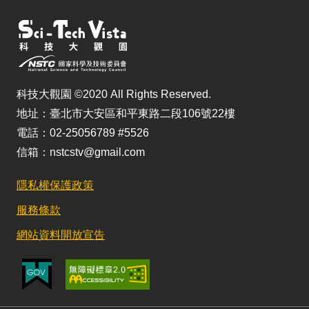
科技大觀園 ©2020 All Rights Reserved.
地址：臺北市大安區和平東路二段106號22樓
電話：02-25056789 #5526
信箱：nstcstv@gmail.com
隱私權保護政策
服務條款
網站資料開放宣告