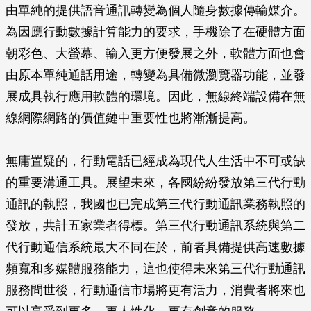
由單純的提供語音通訊轉變為個人隨身數據傳輸媒介。
為因應行動數據計算能力的要求，手機除了在硬體方面
朝彩色、大螢幕、輸入更方便發展之外，軟體方面也會
由原本單純通話用途，轉變為具備微瀏覽器功能，並發
展成具執行應用軟體的環境。因此，無線終端設備在無
線網際網路的價值鏈中重要性也將漸漸提高。
無庸置疑的，行動電話已經成為現代人生活中不可或缺
的重要溝通工具。展望未來，各國紛紛發放第三代行動
通訊的執照，我國也已完成第三代行動通訊業務執照的
發放，共計五家業者得標。第三代行動通訊系統與第二
代行動通信系統最大不同在於，前者具備提供高速數據
頻寬和多媒體服務能力，這也使得未來第三代行動通訊
服務問世後，行動通信市場將更有活力，消費者將來也