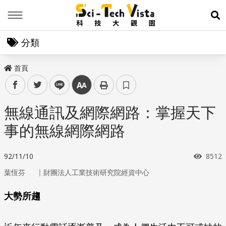
Menu
展
分類
首頁
facebook
twitter
line
中
無線通訊及網際網路：掌握天下
事的無線網際網路
瀏覽
92/11/10
8512
｜
葉恆芬
財團法人工業技術研究院經資中心
大勢所趨