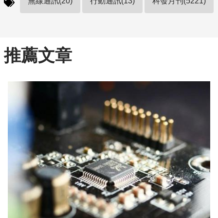
無線通訊(20)
行動通訊(13)
科發月刊(5221)
推薦文章