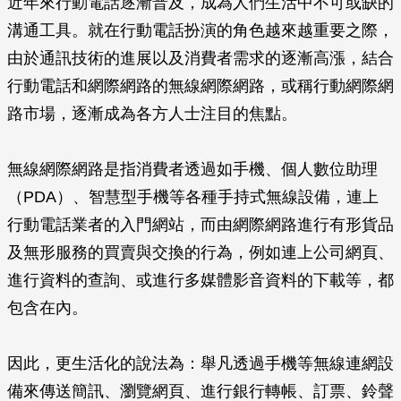
近年來行動電話逐漸普及，成為人們生活中不可或缺的
溝通工具。就在行動電話扮演的角色越來越重要之際，
由於通訊技術的進展以及消費者需求的逐漸高漲，結合
行動電話和網際網路的無線網際網路，或稱行動網際網
路市場，逐漸成為各方人士注目的焦點。
無線網際網路是指消費者透過如手機、個人數位助理
（PDA）、智慧型手機等各種手持式無線設備，連上
行動電話業者的入門網站，而由網際網路進行有形貨品
及無形服務的買賣與交換的行為，例如連上公司網頁、
進行資料的查詢、或進行多媒體影音資料的下載等，都
包含在內。
因此，更生活化的說法為：舉凡透過手機等無線連網設
備來傳送簡訊、瀏覽網頁、進行銀行轉帳、訂票、鈴聲