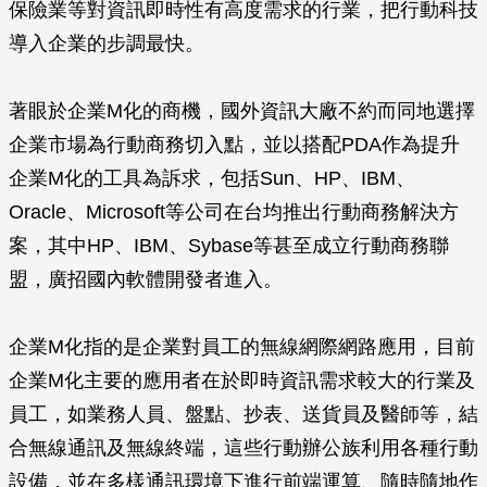
保險業等對資訊即時性有高度需求的行業，把行動科技
導入企業的步調最快。
著眼於企業M化的商機，國外資訊大廠不約而同地選擇
企業市場為行動商務切入點，並以搭配PDA作為提升
企業M化的工具為訴求，包括Sun、HP、IBM、
Oracle、Microsoft等公司在台均推出行動商務解決方
案，其中HP、IBM、Sybase等甚至成立行動商務聯
盟，廣招國內軟體開發者進入。
企業M化指的是企業對員工的無線網際網路應用，目前
企業M化主要的應用者在於即時資訊需求較大的行業及
員工，如業務人員、盤點、抄表、送貨員及醫師等，結
合無線通訊及無線終端，這些行動辦公族利用各種行動
設備，並在多樣通訊環境下進行前端運算、隨時隨地作