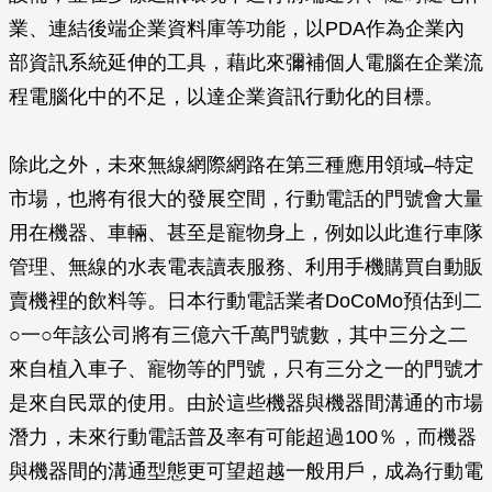
業、連結後端企業資料庫等功能，以PDA作為企業內
部資訊系統延伸的工具，藉此來彌補個人電腦在企業流
程電腦化中的不足，以達企業資訊行動化的目標。
除此之外，未來無線網際網路在第三種應用領域–特定
市場，也將有很大的發展空間，行動電話的門號會大量
用在機器、車輛、甚至是寵物身上，例如以此進行車隊
管理、無線的水表電表讀表服務、利用手機購買自動販
賣機裡的飲料等。日本行動電話業者DoCoMo預估到二
○一○年該公司將有三億六千萬門號數，其中三分之二
來自植入車子、寵物等的門號，只有三分之一的門號才
是來自民眾的使用。由於這些機器與機器間溝通的市場
潛力，未來行動電話普及率有可能超過100％，而機器
與機器間的溝通型態更可望超越一般用戶，成為行動電