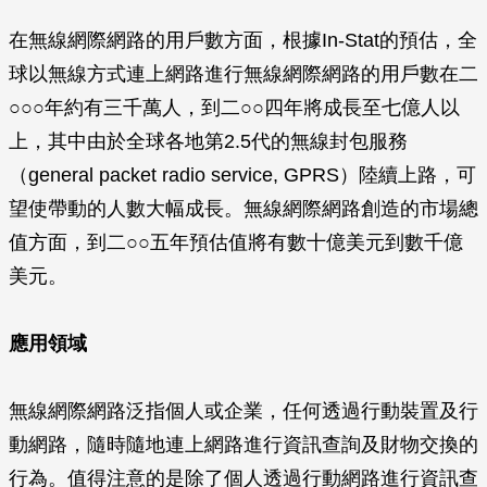
在無線網際網路的用戶數方面，根據In-Stat的預估，全
球以無線方式連上網路進行無線網際網路的用戶數在二
○○○年約有三千萬人，到二○○四年將成長至七億人以
上，其中由於全球各地第2.5代的無線封包服務
（general packet radio service, GPRS）陸續上路，可
望使帶動的人數大幅成長。無線網際網路創造的市場總
值方面，到二○○五年預估值將有數十億美元到數千億
美元。
應用領域
無線網際網路泛指個人或企業，任何透過行動裝置及行
動網路，隨時隨地連上網路進行資訊查詢及財物交換的
行為。值得注意的是除了個人透過行動網路進行資訊查