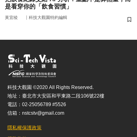
是看穿你的「飲食習慣」
｜
黃宜稜
科技大觀園特約編輯
儲
科技大觀園 ©2020 All Rights Reserved.
地址：臺北市大安區和平東路二段106號22樓
電話：02-25056789 #5526
信箱：nstcstv@gmail.com
隱私權保護政策