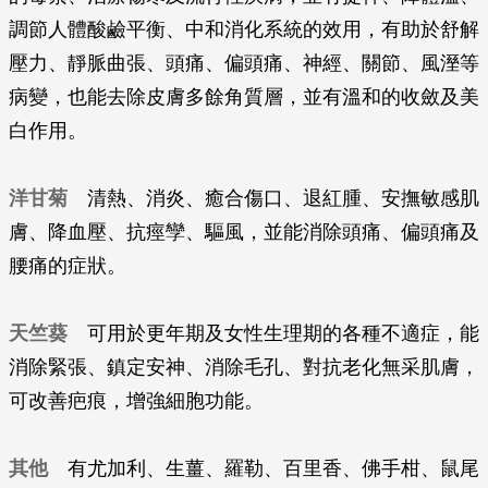
調節人體酸鹼平衡、中和消化系統的效用，有助於舒解
壓力、靜脈曲張、頭痛、偏頭痛、神經、關節、風溼等
病變，也能去除皮膚多餘角質層，並有溫和的收斂及美
白作用。
洋甘菊
清熱、消炎、癒合傷口、退紅腫、安撫敏感肌
膚、降血壓、抗痙孿、驅風，並能消除頭痛、偏頭痛及
腰痛的症狀。
天竺葵
可用於更年期及女性生理期的各種不適症，能
消除緊張、鎮定安神、消除毛孔、對抗老化無采肌膚，
可改善疤痕，增強細胞功能。
其他
有尤加利、生薑、羅勒、百里香、佛手柑、鼠尾