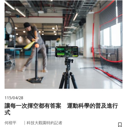
115/04/28
讓每一次揮空都有答案 運動科學的普及進行
式
｜
何楷平
科技大觀園特約記者