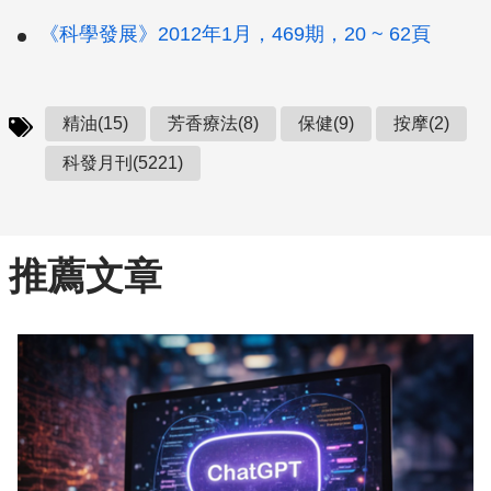
《科學發展》2012年1月，469期，20 ~ 62頁
精油(15)
芳香療法(8)
保健(9)
按摩(2)
科發月刊(5221)
推薦文章