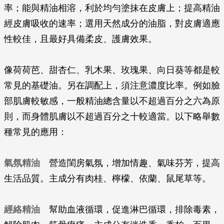
率；能與精油相溶，利於均勻塗抹在皮膚上；提高精油
經皮膚吸收的速率；選用天然成分的油脂，對皮膚適應
性較佳，且最好具備柔皮、護膚效果。
像荷荷芭、甜杏仁、乳木果、玫瑰果、向日葵等都是較
常見的基礎油。另在調配上，須注意濃度比率。例如臉
部肌膚較敏感，一般精油總含量以不超過百分之六為原
則，而身體肌膚以不超過百分之十較適當。以下略舉數
種常見的應用：
氣氛精油
營造閨房氣氛，增加情趣、氣味芬芳，提高
生活品質。主成分有肉桂、檸檬、依蘭、鼠尾草等。
經絡精油
幫助血液循環，促進淋巴循環，排除毒素，