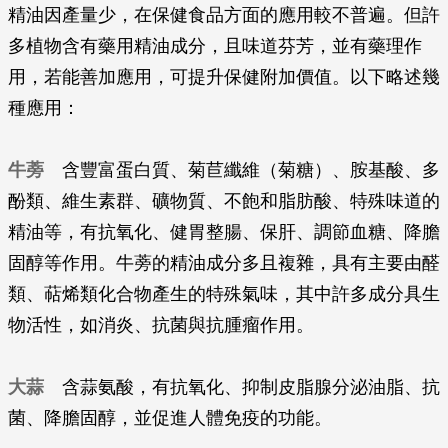
精油因產量少，在保健食品方面的應用較不普遍。但許
多植物含有藥用精油成分，且味道芬芳，並有藥理作
用，若能善加應用，可提升保健附加價值。以下略述幾
種應用：
牛蒡
含豐富蛋白質、菊苣纖維（菊糖）、胺基酸、多
酚類、維生素群、礦物質、不飽和脂肪酸、特殊味道的
精油等，有抗氧化、健胃整腸、保肝、調節血糖、降膽
固醇等作用。牛蒡的精油成分多且複雜，具有主要由醛
類、萜烯類化合物產生的特殊氣味，其中許多成分具生
物活性，如消炎、抗菌與抗腫瘤作用。
大蒜
含蒜氨酸，有抗氧化、抑制皮脂腺分泌油脂、抗
菌、降膽固醇，並促進人體免疫的功能。