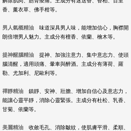
解除肌肉、筋骨痠痛。主成分有迷迭香、香柏、百里
香、薰衣草、佛手柑等。
男人氣概精油
味道深具男人味，能增加信心，胸襟開
朗倍增男人魅力。主成分有檀香、依蘭、檜木等。
提神醒腦精油
提神、加強注意力、集中意志力、使頭
腦清醒，適用頭痛、暈車與醉酒。主成分有薄荷、羅
勒、尤加利、尼歐利等。
禪靜精油
鎮靜、安神、壯膽、增加自信心及意志力，
能讓心靈平靜，消除心靈緊張。主成分有杜松、乳香、
甘菊、依蘭等。
美麗精油
收斂毛孔、消除皺紋，使肌膚平滑、柔順、