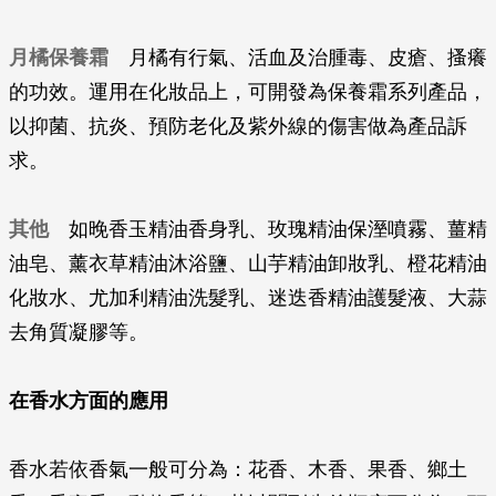
月橘保養霜
月橘有行氣、活血及治腫毒、皮瘡、搔癢
的功效。運用在化妝品上，可開發為保養霜系列產品，
以抑菌、抗炎、預防老化及紫外線的傷害做為產品訴
求。
其他
如晚香玉精油香身乳、玫瑰精油保溼噴霧、薑精
油皂、薰衣草精油沐浴鹽、山芋精油卸妝乳、橙花精油
化妝水、尤加利精油洗髮乳、迷迭香精油護髮液、大蒜
去角質凝膠等。
在香水方面的應用
香水若依香氣一般可分為：花香、木香、果香、鄉土