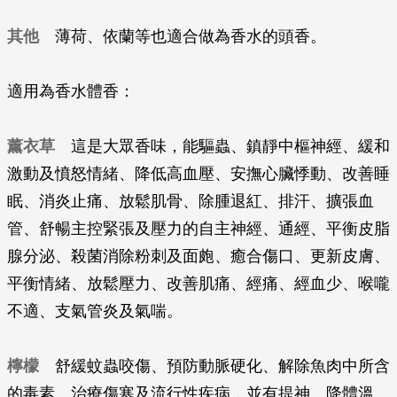
其他
薄荷、依蘭等也適合做為香水的頭香。
適用為香水體香：
薰衣草
這是大眾香味，能驅蟲、鎮靜中樞神經、緩和
激動及憤怒情緒、降低高血壓、安撫心臟悸動、改善睡
眠、消炎止痛、放鬆肌骨、除腫退紅、排汗、擴張血
管、舒暢主控緊張及壓力的自主神經、通經、平衡皮脂
腺分泌、殺菌消除粉刺及面皰、癒合傷口、更新皮膚、
平衡情緒、放鬆壓力、改善肌痛、經痛、經血少、喉嚨
不適、支氣管炎及氣喘。
檸檬
舒緩蚊蟲咬傷、預防動脈硬化、解除魚肉中所含
的毒素、治療傷寒及流行性疾病，並有提神、降體溫、