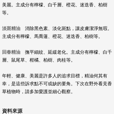
美麗。主成分有檸檬、白千層、橙花、迷迭香、柏樹
等。
淡斑精油
消除黑色素、淡化斑點，讓皮膚潔淨無瑕。
主成分有檸檬、馬喬蓮、橙花、迷迭香、柏樹等。
回春精油
撫平細紋、延緩老化。主成分有檸檬、白千
層、鼠尾草、柑橘、柏樹、肉桂等。
年輕、健康、美麗是許多人的追求目標，精油何其有
幸，是這些訴求點不可或缺的要角。下次在野外看見香
草植物時，請多加愛護並細心觀察。
資料來源