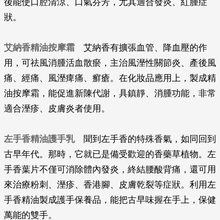
後能使口腔清涼、口氣芬芳，尤其適合發炎、紅腫症
狀。
艾納香精油按摩霜
艾納香有擴張血管、降血壓的作
用，可祛風消腫活血散瘀，主治風溼性關節炎、產後風
痛、經痛、風溼痺痛、癬瘡。在化妝品應用上，製成精
油按摩霜，能促進新陳代謝，具鎮靜、消腫功能，非常
適合溼疹、皮膚炎者使用。
左手香精油護手乳
聞到左手香的特殊香氣，如同回到
古早年代。那時，它就已是備受歡迎的香藥草植物。左
手香葉片不僅可消除體內發炎，終結腰酸背痛，還可用
來治療粉刺、溼疹、香港腳、皮膚乾裂等症狀。利用左
手香精油製成護手保養品，能把古早味握在手上，保健
萬能的雙手。