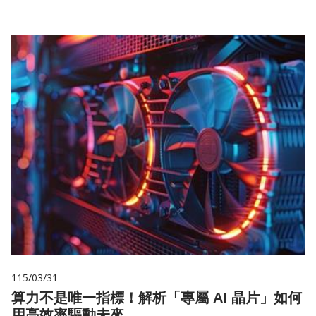
115/03/31
算力不是唯一指標！解析「專屬 AI 晶片」如何
用高效率驅動未來