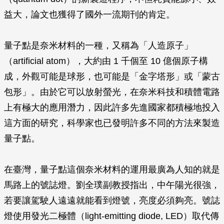
益大，論文也獲得了國外一流期刊的肯定。
量子點是奈米材料的一種，又稱為「人造原子」
（artificial atom），大約由 1 千個至 10 億個原子構
成，外觀可能是球形，也可能是「金字塔形」或「蒙古
包形」。由於它可以放射螢光，在奈米科技和積體電路
上有極大的應用潛力，因此許多先進國家都積極地投入
這方面的研究，科學家也已發明許多不同的方法來製造
量子點。
在臺灣，量子點這個奈米材料的運用最廣為人知的就是
馬路上的號誌燈。劉全璞副教授指出，中午陽光很強，
若要讓駕駛人遠遠就能看到燈號，亮度必須夠亮。號誌
燈使用發光二極體（light-emitting diode, LED）取代傳