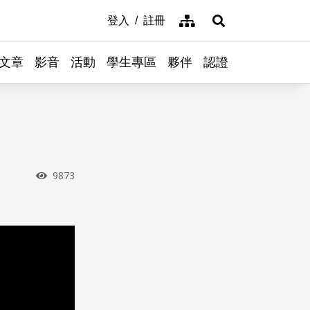
網站導覽
登入
註冊
展開搜尋
文章
影音
活動
學生專區
夥伴
認證
瀏覽次數
9873