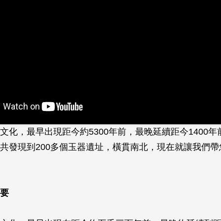
文化，最早出現距今約5300年前，最晚延續距今1400
共發現到200多個玉器遺址，橫貫南北，現在就讓我們帶
要