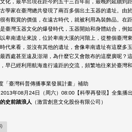
文化，最早出現在距今約五千三百年前，最晚約延續到
古學家在臺灣總共發現了兩百多個出土玉器的遺址。由
很有觀賞的價值，在遠古時代，就被利用為裝飾品。在
是臺灣玉器文化的爆發時代，玉器開始和身體結合，例
以卑南遺址來說，位於卑南大溪的河階上，從整個臺灣
時代來看，並沒有其他的遺址，會像卑南遺址有這麼多
最西處甚至遠及澎湖，為什麼它又會散布的這麼廣呢？
，早已經利用航海進行遠距的交流，頻繁地往來於臺灣
年度「臺灣科普傳播事業發展計畫」補助
2013年08月24日（周六）08:00【科學再發現】全集播
的史前踏浪人
（激雷創意文化股份有限公司）
)