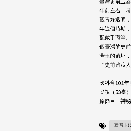
臺灣史前玉器
年前左右。考
觀青綠透明，
年這個時期，
配戴手環等。
個臺灣的史前
灣玉的遺址，
了史前踏浪人
國科會101
民視（53臺）
原節目：
神秘
臺灣玉(3