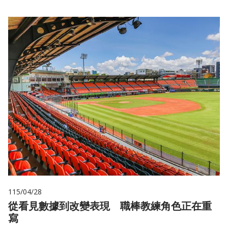
115/04/28
從看見數據到改變表現 職棒教練角色正在重
寫