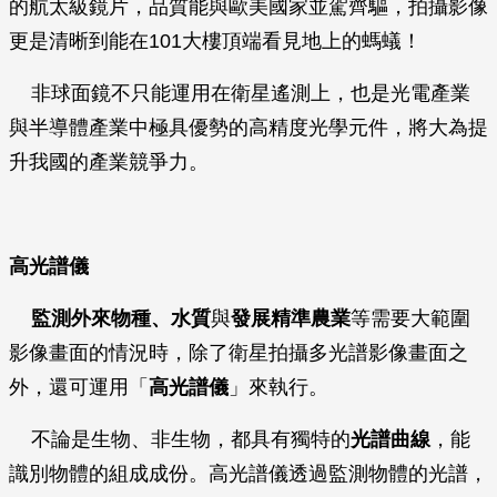
的航太級鏡片，品質能與歐美國家並駕齊驅，拍攝影像
更是清晰到能在101大樓頂端看見地上的螞蟻！
非球面鏡不只能運用在衛星遙測上，也是光電產業
與半導體產業中極具優勢的高精度光學元件，將大為提
升我國的產業競爭力。
高光譜儀
監測外來物種、水質
與
發展精準農業
等需要大範圍
影像畫面的情況時，除了衛星拍攝多光譜影像畫面之
外，還可運用「
高光譜儀
」來執行。
不論是生物、非生物，都具有獨特的
光譜曲線
，能
識別物體的組成成份。高光譜儀透過監測物體的光譜，