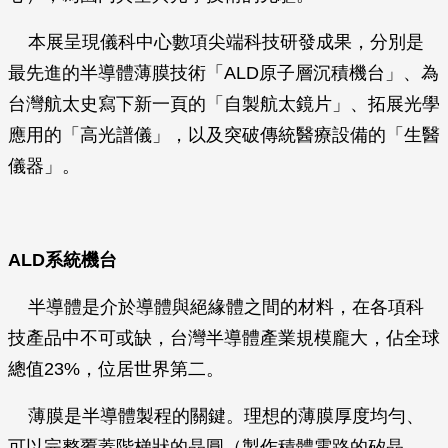
本展呈現儀科中心數項尖端科技研發成果，分別是
最先進的半導體薄膜技術「ALD原子層沉積機台」、為
台灣航太史寫下新一頁的「自製航太鏡片」、拓展光學
應用的「高光譜儀」，以及突破傳統醫療設備的「生醫
儀器」。
ALD
系統機台
半導體是介於導體與絕緣體之間的材料，在各項科
技產品中不可或缺，台灣半導體產業規模龐大，佔全球
總值23%，位居世界第二。
薄膜是半導體製程的關鍵。理想的薄膜厚度均勻、
可以完整覆蓋階梯狀的晶圓（製作積體電路的矽晶