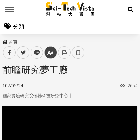
Menu
展
分類
首頁
facebook
twitter
line
中
前瞻研究夢工廠
瀏覽
107/05/24
2654
｜
國家實驗研究院儀器科技研究中心