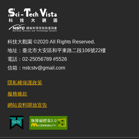
科技大觀園 ©2020 All Rights Reserved.
地址：臺北市大安區和平東路二段106號22樓
電話：02-25056789 #5526
信箱：nstcstv@gmail.com
隱私權保護政策
服務條款
網站資料開放宣告