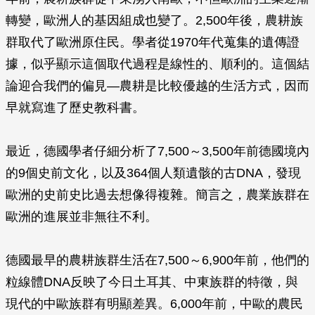
轉變，歐洲人的基因組成也變了。2,500年後，農耕族
群取代了歐洲原住民。學者從1970年代蒐集的遺傳證
據，似乎顯示這個取代過程是線性的、順利的。這個結
論迎合我們的偏見—農耕是比較優越的生活方式，因而
早就寫進了歷史教科書。
最近，德國學者仔細分析了7,500～3,500年前德國境內
的9個史前文化，以及364個人類遺骸的古DNA，發現
歐洲的史前史比過去想像得複雜。簡言之，農業族群在
歐洲的進展並非無往不利。
德國最早的農耕族群生活在7,500～6,900年前，他們的
粒線體DNA反映了今日土耳其、中東族群的特徵，與
現代的中歐族群有明顯差異。6,000年前，中歐的農民