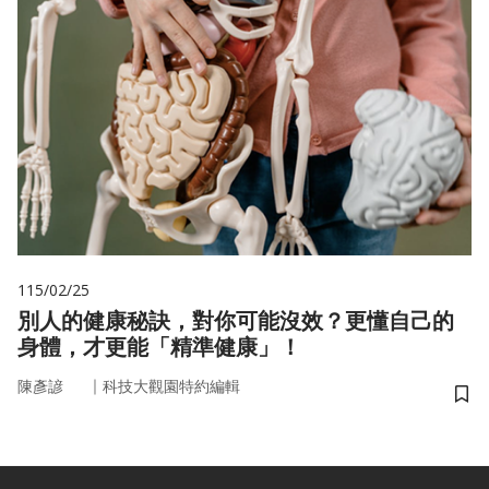
115/02/25
別人的健康秘訣，對你可能沒效？更懂自己的
身體，才更能「精準健康」！
｜
陳彥諺
科技大觀園特約編輯
儲