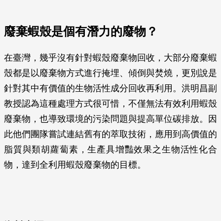
廢棄蝦殼是個有潛力的廢物？
在臺灣，幾乎沒有針對蝦殼廢棄物回收，大部分廢棄蝦
殼都是以廢棄物方式進行掩埋、傾倒與焚燒，更別說是
針對其中有價值的生物活性成分回收再利用。洪明昌副
教授認為這種處理方式很可惜，不僅無法有效利用蝦殼
廢棄物，也導致環境的污染問題與提高單位碳排放。因
此他們團隊嘗試連結舊有的萃取技術，應用到高價值的
脂質與類胡蘿蔔素，生產具增豔效果之生物活性化合
物，達到全利用蝦殼廢棄物的目標。