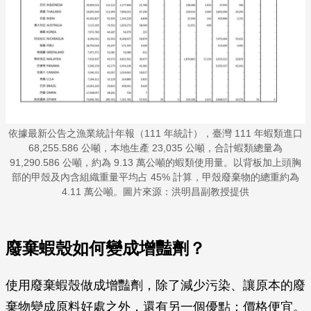
依據最新公告之漁業統計年報（111 年統計），臺灣 111 年蝦類進口
68,255.586 公噸，本地生產 23,035 公噸，合計蝦類總量為
91,290.586 公噸，約為 9.13 萬公噸的蝦類使用量。以背板加上頭胸
部的甲殼及內含組織重量平均占 45% 計算，甲殼廢棄物的總重約為
4.11 萬公噸。圖片來源：洪明昌副教授提供
廢棄蝦殼如何變成增豔劑？
使用廢棄蝦殼做成增豔劑，除了減少污染、讓原本的廢
棄物變成原料好處之外，還有另一個優點：價格便宜。