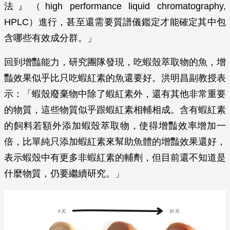
法』（high performance liquid chromatography,
HPLC）進行，甚至還需要質譜儀鑑定才能確定其中包
含哪些有效成分群。」
回到增豔能力，研究團隊發現，吃蝦殼萃取物的魚，增
豔效果似乎比只吃蝦紅素的魚還要好。洪明昌副教授表
示：「蝦殼廢棄物中除了蝦紅素外，還有其他非常重要
的物質，這些物質似乎跟蝦紅素相輔相成。含有蝦紅素
的飼料若額外添加蝦殼萃取物，使得增豔效率增加一
倍，比單純只添加蝦紅素來幫助魚體的增豔效果還好，
表示蝦殼中有更多非蝦紅素的輔劑，但目前還不知道是
什麼物質，仍要繼續研究。」