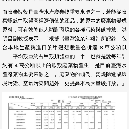
而廢棄蝦殼是臺灣水產廢棄物重要來源之一，若能從廢
棄蝦殼中取得高經濟價值的產品，將原本的廢棄物變成
原料，可有效降低人類對環境的各種污染與碳排放。洪
明昌副教授表示：「根據《臺灣漁業年報》所記錄，包
含本地生產與進口的甲殼類數量合併達 8 萬公噸以
上，平均殼重約占甲殼類體重的一半，也就是說每年計
約有 4 萬公噸以上的蝦殼廢棄物產生，是目前臺灣水
產廢棄物重要來源之一。廢棄物的傾倒、焚燒除造成環
境污染、空氣污染問題外，更提高本島大量碳排放。」