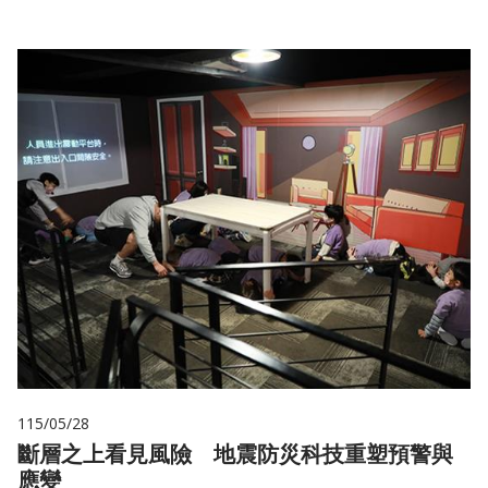
115/05/28
斷層之上看見風險 地震防災科技重塑預警與
應變