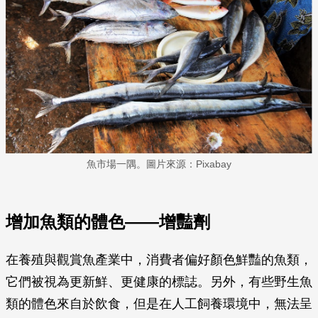
魚市場一隅。圖片來源：Pixabay
增加魚類的體色——增豔劑
在養殖與觀賞魚產業中，消費者偏好顏色鮮豔的魚類，
它們被視為更新鮮、更健康的標誌。另外，有些野生魚
類的體色來自於飲食，但是在人工飼養環境中，無法呈