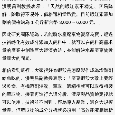
洪明昌副教授表示：「天然的蝦紅素不穩定、容易降
解，除取得不易外，價格還相當昂貴。目前蝦紅素添加
劑的價格約為 1 公斤新台幣 3,000 ~ 6,000 元。」
因此研究團隊認為，若能將水產廢棄物變廢為寶，經過
技術轉化有效成分添加入飼料中，就可以在飼料高需求
量的產業中創造巨大經濟效益，亦能解決水產廢棄物數
量龐大的問題。
相信看到這裡，大家很好奇蝦殼是怎麼製作成為增豔劑
給魚吃的。洪明昌副教授表示：「廢棄蝦殼大致上要經
過乾燥、有機溶劑浸潤、萃取、濃縮後就可以取得粗製
的萃取物。接著再進行光譜分析、濃度與品質檢定後就
可以使用，技術並不困難，容易導入產業，適合大規模
量產。但萃取物的成分分析就必須用『高效能液相層析