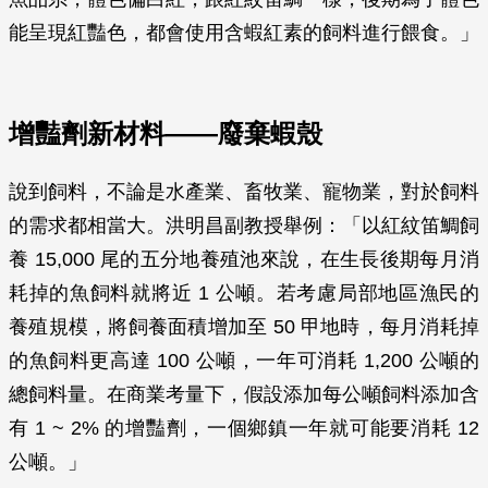
能呈現紅豔色，都會使用含蝦紅素的飼料進行餵食。」
增豔劑新材料——廢棄蝦殼
說到飼料，不論是水產業、畜牧業、寵物業，對於飼料
的需求都相當大。洪明昌副教授舉例：「以紅紋笛鯛飼
養 15,000 尾的五分地養殖池來說，在生長後期每月消
耗掉的魚飼料就將近 1 公噸。若考慮局部地區漁民的
養殖規模，將飼養面積增加至 50 甲地時，每月消耗掉
的魚飼料更高達 100 公噸，一年可消耗 1,200 公噸的
總飼料量。在商業考量下，假設添加每公噸飼料添加含
有 1 ~ 2% 的增豔劑，一個鄉鎮一年就可能要消耗 12
公噸。」