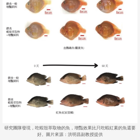
研究團隊發現，吃蝦殼萃取物的魚，增豔效果比只吃蝦紅素的魚還要
好。圖片來源：洪明昌副教授提供