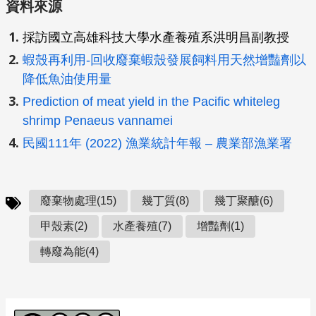
資料來源
採訪國立高雄科技大學水產養殖系洪明昌副教授
蝦殼再利用-回收廢棄蝦殼發展飼料用天然增豔劑以
降低魚油使用量
Prediction of meat yield in the Pacific whiteleg
shrimp Penaeus vannamei
民國111年 (2022) 漁業統計年報 – 農業部漁業署
廢棄物處理(15)
幾丁質(8)
幾丁聚醣(6)
甲殼素(2)
水產養殖(7)
增豔劑(1)
轉廢為能(4)